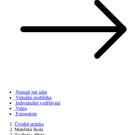
Napsali jste nám
Virtuální prohlídka
Individuální vzdělávání
Videa
Fotogalerie
Úvodní stránka
Mateřská škola
Tvoření s dětmi