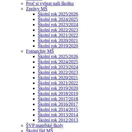
Proč si vybrat naši školku
Zprávy MŠ
Školní rok 2025⁄2026
Školní rok 2024⁄2025
Školní rok 2023⁄2024
Školní rok 2022⁄2023
Školní rok 2021⁄2022
Školní rok 2020⁄2021
Školní rok 2019⁄2020
Fotoarchiv MŠ
Školní rok 2025⁄2026
Školní rok 2024⁄2025
Školní rok 2023⁄2024
Školní rok 2022⁄2023
Školní rok 2020⁄2021
Školní rok 2021⁄2022
Školní rok 2019⁄2020
Školní rok 2018⁄2019
Školní rok 2017⁄2018
Školní rok 2016⁄2017
Školní rok 2014⁄2015
Školní rok 2013⁄2014
Školní rok 2012⁄2013
ŠVP mateřské školy
Školní řád MŠ