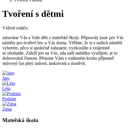
Tvoření s dětmi
Vážení rodiče,
zdravíme Vás a Vaše děti z mateřské školy. Připravily jsme pro Vás
náměty pro tvořivé hry u Vás doma. Věříme, že si z našich námětů
vyberete, něco si společně zahrajete, vyzkoušíte a vzájemně
se obohatíte. Záleží jen na Vás, zda naši nabídku využijete, je to
dobrovolná činnost. Přejeme Vám v rodinném kruhu příjemně
strávený čas plný radosti, laskavosti a úsměvů.
Jaro
Léto
Podzim
Zima
Mateřská škola