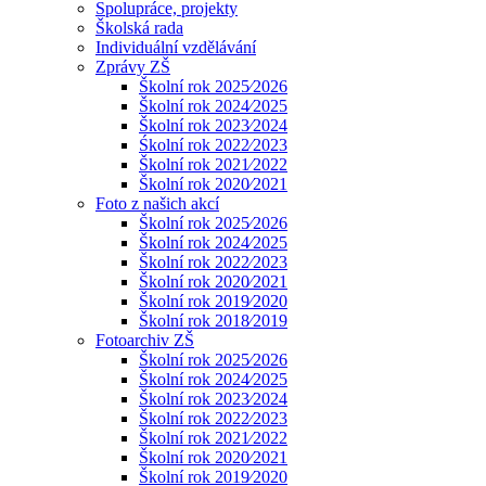
Spolupráce, projekty
Školská rada
Individuální vzdělávání
Zprávy ZŠ
Školní rok 2025⁄2026
Školní rok 2024⁄2025
Školní rok 2023⁄2024
Śkolní rok 2022⁄2023
Školní rok 2021⁄2022
Školní rok 2020⁄2021
Foto z našich akcí
Školní rok 2025⁄2026
Školní rok 2024⁄2025
Školní rok 2022⁄2023
Školní rok 2020⁄2021
Školní rok 2019⁄2020
Školní rok 2018⁄2019
Fotoarchiv ZŠ
Školní rok 2025⁄2026
Školní rok 2024⁄2025
Školní rok 2023⁄2024
Školní rok 2022⁄2023
Školní rok 2021⁄2022
Školní rok 2020⁄2021
Školní rok 2019⁄2020