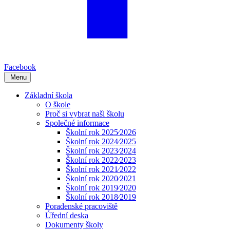
Facebook
Menu
Základní škola
O škole
Proč si vybrat naši školu
Společné informace
Školní rok 2025⁄2026
Školní rok 2024⁄2025
Školní rok 2023⁄2024
Školní rok 2022⁄2023
Školní rok 2021⁄2022
Školní rok 2020⁄2021
Školní rok 2019⁄2020
Školní rok 2018⁄2019
Poradenské pracoviště
Úřední deska
Dokumenty školy