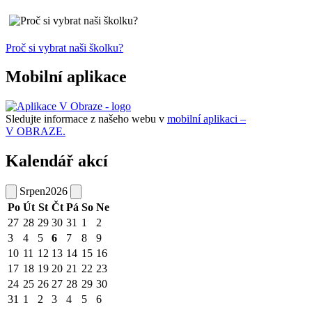
Proč si vybrat naši školku?
Mobilní aplikace
Sledujte informace z našeho webu v
mobilní aplikaci –
V OBRAZE.
Kalendář akcí
Srpen
2026
Po
Út
St
Čt
Pá
So
Ne
27
28
29
30
31
1
2
3
4
5
6
7
8
9
10
11
12
13
14
15
16
17
18
19
20
21
22
23
24
25
26
27
28
29
30
31
1
2
3
4
5
6