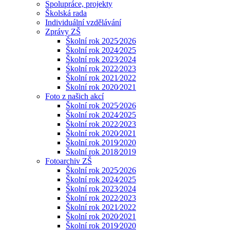
Spolupráce, projekty
Školská rada
Individuální vzdělávání
Zprávy ZŠ
Školní rok 2025⁄2026
Školní rok 2024⁄2025
Školní rok 2023⁄2024
Śkolní rok 2022⁄2023
Školní rok 2021⁄2022
Školní rok 2020⁄2021
Foto z našich akcí
Školní rok 2025⁄2026
Školní rok 2024⁄2025
Školní rok 2022⁄2023
Školní rok 2020⁄2021
Školní rok 2019⁄2020
Školní rok 2018⁄2019
Fotoarchiv ZŠ
Školní rok 2025⁄2026
Školní rok 2024⁄2025
Školní rok 2023⁄2024
Školní rok 2022⁄2023
Školní rok 2021⁄2022
Školní rok 2020⁄2021
Školní rok 2019⁄2020