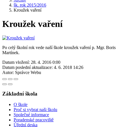
šk. rok 2015/2016
Kroužek vaření
Kroužek vaření
Po celý školní rok vede naší škole kroužek vaření p. Mgr. Boris
Martínek.
Datum vložení:
28. 4. 2016 0:00
Datum poslední aktualizace:
4. 6. 2018 14:26
Autor:
Správce Webu
Základní škola
O škole
Proč si vybrat naši školu
Společné informace
Poradenské pracoviště
Úřední deska