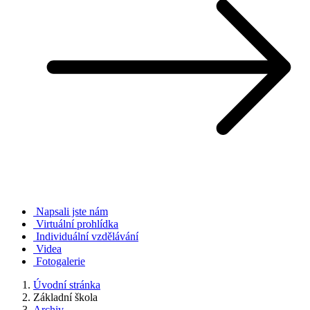
Napsali jste nám
Virtuální prohlídka
Individuální vzdělávání
Videa
Fotogalerie
Úvodní stránka
Základní škola
Archiv