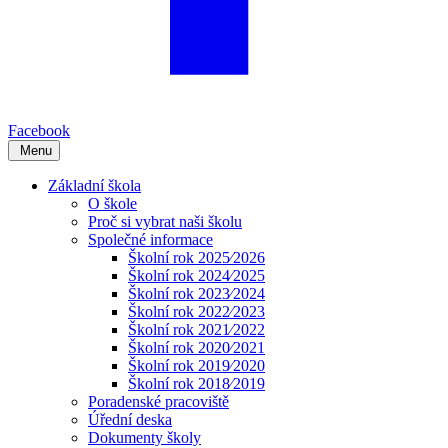
Facebook
Menu
Základní škola
O škole
Proč si vybrat naši školu
Společné informace
Školní rok 2025⁄2026
Školní rok 2024⁄2025
Školní rok 2023⁄2024
Školní rok 2022⁄2023
Školní rok 2021⁄2022
Školní rok 2020⁄2021
Školní rok 2019⁄2020
Školní rok 2018⁄2019
Poradenské pracoviště
Úřední deska
Dokumenty školy