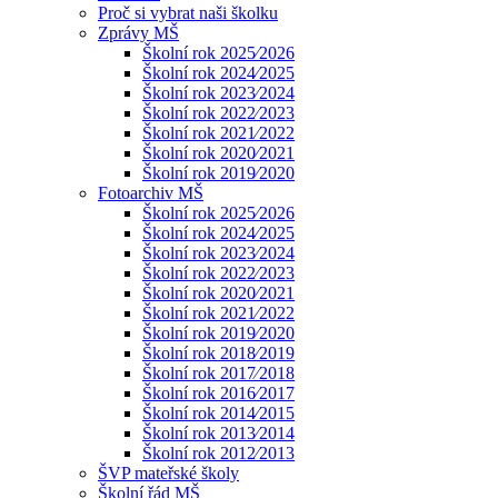
Proč si vybrat naši školku
Zprávy MŠ
Školní rok 2025⁄2026
Školní rok 2024⁄2025
Školní rok 2023⁄2024
Školní rok 2022⁄2023
Školní rok 2021⁄2022
Školní rok 2020⁄2021
Školní rok 2019⁄2020
Fotoarchiv MŠ
Školní rok 2025⁄2026
Školní rok 2024⁄2025
Školní rok 2023⁄2024
Školní rok 2022⁄2023
Školní rok 2020⁄2021
Školní rok 2021⁄2022
Školní rok 2019⁄2020
Školní rok 2018⁄2019
Školní rok 2017⁄2018
Školní rok 2016⁄2017
Školní rok 2014⁄2015
Školní rok 2013⁄2014
Školní rok 2012⁄2013
ŠVP mateřské školy
Školní řád MŠ