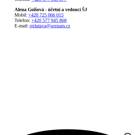
Alena Goišová - účetní a vedoucí ŠJ
Mobil:
+420 725 066 015
Telefon:
+420 577 945 868
E-mail:
sjzlutava@seznam.cz