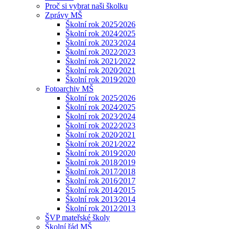
Proč si vybrat naši školku
Zprávy MŠ
Školní rok 2025⁄2026
Školní rok 2024⁄2025
Školní rok 2023⁄2024
Školní rok 2022⁄2023
Školní rok 2021⁄2022
Školní rok 2020⁄2021
Školní rok 2019⁄2020
Fotoarchiv MŠ
Školní rok 2025⁄2026
Školní rok 2024⁄2025
Školní rok 2023⁄2024
Školní rok 2022⁄2023
Školní rok 2020⁄2021
Školní rok 2021⁄2022
Školní rok 2019⁄2020
Školní rok 2018⁄2019
Školní rok 2017⁄2018
Školní rok 2016⁄2017
Školní rok 2014⁄2015
Školní rok 2013⁄2014
Školní rok 2012⁄2013
ŠVP mateřské školy
Školní řád MŠ