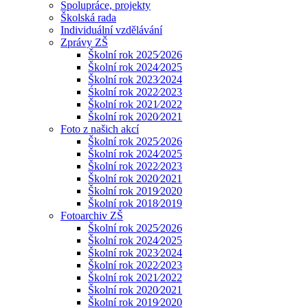
Spolupráce, projekty
Školská rada
Individuální vzdělávání
Zprávy ZŠ
Školní rok 2025⁄2026
Školní rok 2024⁄2025
Školní rok 2023⁄2024
Śkolní rok 2022⁄2023
Školní rok 2021⁄2022
Školní rok 2020⁄2021
Foto z našich akcí
Školní rok 2025⁄2026
Školní rok 2024⁄2025
Školní rok 2022⁄2023
Školní rok 2020⁄2021
Školní rok 2019⁄2020
Školní rok 2018⁄2019
Fotoarchiv ZŠ
Školní rok 2025⁄2026
Školní rok 2024⁄2025
Školní rok 2023⁄2024
Školní rok 2022⁄2023
Školní rok 2021⁄2022
Školní rok 2020⁄2021
Školní rok 2019⁄2020