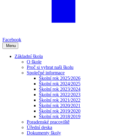
Facebook
Menu
Základní škola
O škole
Proč si vybrat naši školu
Společné informace
Školní rok 2025⁄2026
Školní rok 2024⁄2025
Školní rok 2023⁄2024
Školní rok 2022⁄2023
Školní rok 2021⁄2022
Školní rok 2020⁄2021
Školní rok 2019⁄2020
Školní rok 2018⁄2019
Poradenské pracoviště
Úřední deska
Dokumenty školy