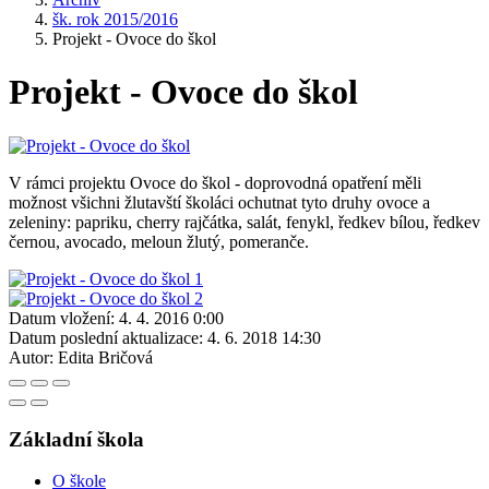
šk. rok 2015/2016
Projekt - Ovoce do škol
Projekt - Ovoce do škol
V rámci projektu Ovoce do škol - doprovodná opatření měli
možnost všichni žlutavští školáci ochutnat tyto druhy ovoce a
zeleniny: papriku, cherry rajčátka, salát, fenykl, ředkev bílou, ředkev
černou, avocado, meloun žlutý, pomeranče.
Datum vložení:
4. 4. 2016 0:00
Datum poslední aktualizace:
4. 6. 2018 14:30
Autor:
Edita Bričová
Základní škola
O škole