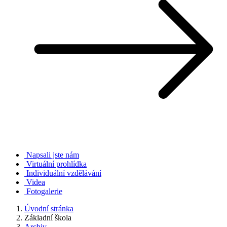
Napsali jste nám
Virtuální prohlídka
Individuální vzdělávání
Videa
Fotogalerie
Úvodní stránka
Základní škola
Archiv