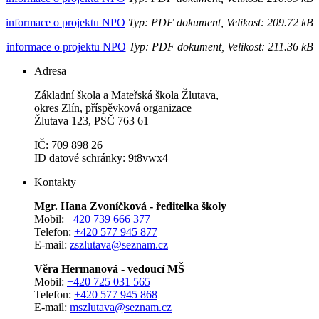
informace o projektu NPO
Typ: PDF dokument, Velikost: 209.72 kB
informace o projektu NPO
Typ: PDF dokument, Velikost: 211.36 kB
Adresa
Základní škola a Mateřská škola Žlutava,
okres Zlín, příspěvková organizace
Žlutava 123, PSČ 763 61
IČ: 709 898 26
ID datové schránky: 9t8vwx4
Kontakty
Mgr. Hana Zvoníčková - ředitelka školy
Mobil:
+420 739 666 377
Telefon:
+420 577 945 877
E-mail:
zszlutava@seznam.cz
Věra Hermanová - vedoucí MŠ
Mobil:
+420 725 031 565
Telefon:
+420 577 945 868
E-mail:
mszlutava@seznam.cz