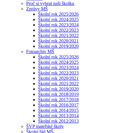
Proč si vybrat naši školku
Zprávy MŠ
Školní rok 2025⁄2026
Školní rok 2024⁄2025
Školní rok 2023⁄2024
Školní rok 2022⁄2023
Školní rok 2021⁄2022
Školní rok 2020⁄2021
Školní rok 2019⁄2020
Fotoarchiv MŠ
Školní rok 2025⁄2026
Školní rok 2024⁄2025
Školní rok 2023⁄2024
Školní rok 2022⁄2023
Školní rok 2020⁄2021
Školní rok 2021⁄2022
Školní rok 2019⁄2020
Školní rok 2018⁄2019
Školní rok 2017⁄2018
Školní rok 2016⁄2017
Školní rok 2014⁄2015
Školní rok 2013⁄2014
Školní rok 2012⁄2013
ŠVP mateřské školy
Školní řád MŠ