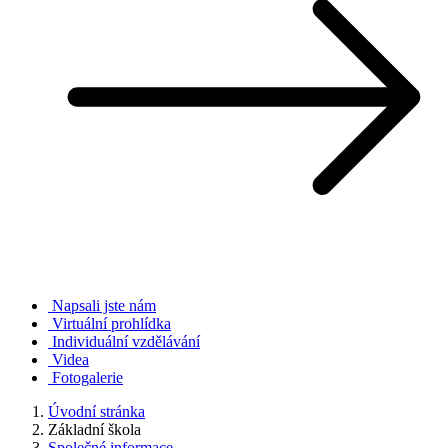
Napsali jste nám
Virtuální prohlídka
Individuální vzdělávání
Videa
Fotogalerie
Úvodní stránka
Základní škola
Společné informace