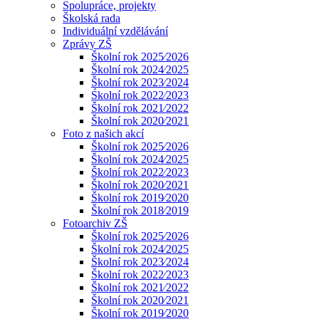
Spolupráce, projekty
Školská rada
Individuální vzdělávání
Zprávy ZŠ
Školní rok 2025⁄2026
Školní rok 2024⁄2025
Školní rok 2023⁄2024
Śkolní rok 2022⁄2023
Školní rok 2021⁄2022
Školní rok 2020⁄2021
Foto z našich akcí
Školní rok 2025⁄2026
Školní rok 2024⁄2025
Školní rok 2022⁄2023
Školní rok 2020⁄2021
Školní rok 2019⁄2020
Školní rok 2018⁄2019
Fotoarchiv ZŠ
Školní rok 2025⁄2026
Školní rok 2024⁄2025
Školní rok 2023⁄2024
Školní rok 2022⁄2023
Školní rok 2021⁄2022
Školní rok 2020⁄2021
Školní rok 2019⁄2020