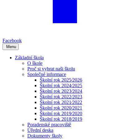
Facebook
Menu
Základní škola
O škole
Proč si vybrat naši školu
Společné informace
Školní rok 2025⁄2026
Školní rok 2024⁄2025
Školní rok 2023⁄2024
Školní rok 2022⁄2023
Školní rok 2021⁄2022
Školní rok 2020⁄2021
Školní rok 2019⁄2020
Školní rok 2018⁄2019
Poradenské pracoviště
Úřední deska
Dokumenty školy