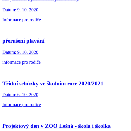
Datum:
9. 10. 2020
Informace pro rodiče
přerušení plavání
Datum:
9. 10. 2020
informace pro rodiče
Třídní schůzky ve školním roce 2020/2021
Datum:
6. 10. 2020
Informace pro rodiče
Projektový den v ZOO Lešná - škola i školka