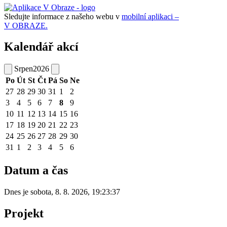
Sledujte informace z našeho webu v
mobilní aplikaci –
V OBRAZE.
Kalendář akcí
Srpen
2026
Po
Út
St
Čt
Pá
So
Ne
27
28
29
30
31
1
2
3
4
5
6
7
8
9
10
11
12
13
14
15
16
17
18
19
20
21
22
23
24
25
26
27
28
29
30
31
1
2
3
4
5
6
Datum a čas
Dnes je
sobota
,
8. 8. 2026
,
19:23:37
Projekt