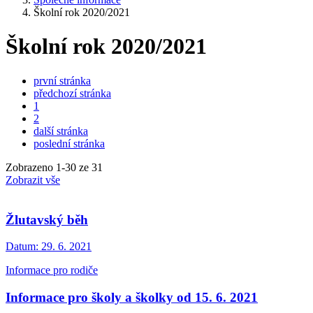
Školní rok 2020/2021
Školní rok 2020/2021
první stránka
předchozí stránka
1
2
další stránka
poslední stránka
Zobrazeno
1
-
30
ze 31
Zobrazit vše
Žlutavský běh
Datum:
29. 6. 2021
Informace pro rodiče
Informace pro školy a školky od 15. 6. 2021