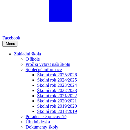
Facebook
Menu
Základní škola
O škole
Proč si vybrat naši školu
Společné informace
Školní rok 2025⁄2026
Školní rok 2024⁄2025
Školní rok 2023⁄2024
Školní rok 2022⁄2023
Školní rok 2021⁄2022
Školní rok 2020⁄2021
Školní rok 2019⁄2020
Školní rok 2018⁄2019
Poradenské pracoviště
Úřední deska
Dokumenty školy