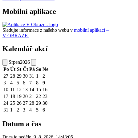
Mobilní aplikace
Sledujte informace z našeho webu v
mobilní aplikaci –
V OBRAZE.
Kalendář akcí
Srpen
2026
Po
Út
St
Čt
Pá
So
Ne
27
28
29
30
31
1
2
3
4
5
6
7
8
9
10
11
12
13
14
15
16
17
18
19
20
21
22
23
24
25
26
27
28
29
30
31
1
2
3
4
5
6
Datum a čas
Dnes je
neděle
,
9. 8. 2026
,
14:43:05