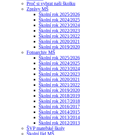
Proč si vybrat naši školku
Zprávy MŠ
Školní rok 2025⁄2026
Školní rok 2024⁄2025
Školní rok 2023⁄2024
Školní rok 2022⁄2023
Školní rok 2021⁄2022
Školní rok 2020⁄2021
Školní rok 2019⁄2020
Fotoarchiv MŠ
Školní rok 2025⁄2026
Školní rok 2024⁄2025
Školní rok 2023⁄2024
Školní rok 2022⁄2023
Školní rok 2020⁄2021
Školní rok 2021⁄2022
Školní rok 2019⁄2020
Školní rok 2018⁄2019
Školní rok 2017⁄2018
Školní rok 2016⁄2017
Školní rok 2014⁄2015
Školní rok 2013⁄2014
Školní rok 2012⁄2013
ŠVP mateřské školy
Školní řád MŠ