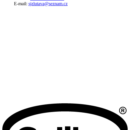
E-mail:
sjzlutava@seznam.cz