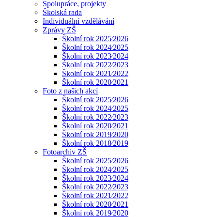
Spolupráce, projekty
Školská rada
Individuální vzdělávání
Zprávy ZŠ
Školní rok 2025⁄2026
Školní rok 2024⁄2025
Školní rok 2023⁄2024
Śkolní rok 2022⁄2023
Školní rok 2021⁄2022
Školní rok 2020⁄2021
Foto z našich akcí
Školní rok 2025⁄2026
Školní rok 2024⁄2025
Školní rok 2022⁄2023
Školní rok 2020⁄2021
Školní rok 2019⁄2020
Školní rok 2018⁄2019
Fotoarchiv ZŠ
Školní rok 2025⁄2026
Školní rok 2024⁄2025
Školní rok 2023⁄2024
Školní rok 2022⁄2023
Školní rok 2021⁄2022
Školní rok 2020⁄2021
Školní rok 2019⁄2020