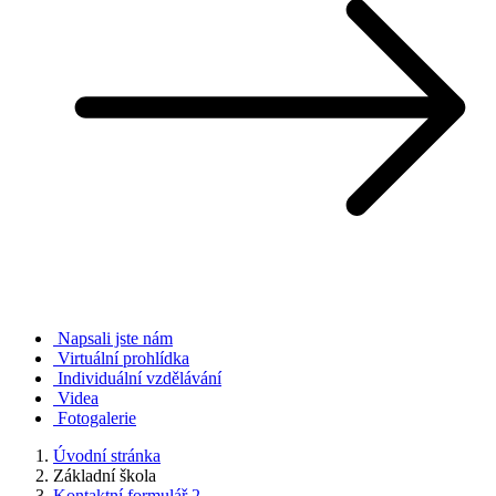
Napsali jste nám
Virtuální prohlídka
Individuální vzdělávání
Videa
Fotogalerie
Úvodní stránka
Základní škola
Kontaktní formulář 2