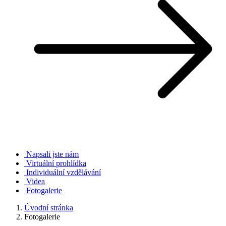
Napsali jste nám
Virtuální prohlídka
Individuální vzdělávání
Videa
Fotogalerie
Úvodní stránka
Fotogalerie