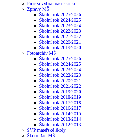
Proč si vybrat naši školku
Zprávy MŠ
Školní rok 2025⁄2026
Školní rok 2024⁄2025
Školní rok 2023⁄2024
Školní rok 2022⁄2023
Školní rok 2021⁄2022
Školní rok 2020⁄2021
Školní rok 2019⁄2020
Fotoarchiv MŠ
Školní rok 2025⁄2026
Školní rok 2024⁄2025
Školní rok 2023⁄2024
Školní rok 2022⁄2023
Školní rok 2020⁄2021
Školní rok 2021⁄2022
Školní rok 2019⁄2020
Školní rok 2018⁄2019
Školní rok 2017⁄2018
Školní rok 2016⁄2017
Školní rok 2014⁄2015
Školní rok 2013⁄2014
Školní rok 2012⁄2013
ŠVP mateřské školy
Školní řád MŠ