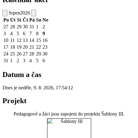
Srpen
2026
Po
Út
St
Čt
Pá
So
Ne
27
28
29
30
31
1
2
3
4
5
6
7
8
9
10
11
12
13
14
15
16
17
18
19
20
21
22
23
24
25
26
27
28
29
30
31
1
2
3
4
5
6
Datum a čas
Dnes je
neděle
,
9. 8. 2026
,
17:54:12
Projekt
Pedagogové a žáci jsou zapojeni do projektu Šablony III.