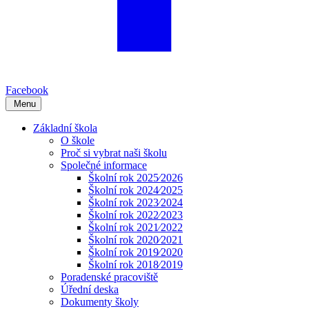
Facebook
Menu
Základní škola
O škole
Proč si vybrat naši školu
Společné informace
Školní rok 2025⁄2026
Školní rok 2024⁄2025
Školní rok 2023⁄2024
Školní rok 2022⁄2023
Školní rok 2021⁄2022
Školní rok 2020⁄2021
Školní rok 2019⁄2020
Školní rok 2018⁄2019
Poradenské pracoviště
Úřední deska
Dokumenty školy