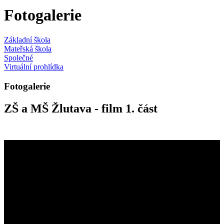
Fotogalerie
Základní škola
Mateřská škola
Společné
Virtuální prohlídka
Fotogalerie
ZŠ a MŠ Žlutava - film 1. část