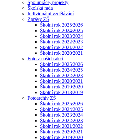
Spolupráce, projekty
Školská rada
Individuální vzdělávání
Zprávy ZŠ
Školní rok 2025⁄2026
Školní rok 2024⁄2025
Školní rok 2023⁄2024
Śkolní rok 2022⁄2023
Školní rok 2021⁄2022
Školní rok 2020⁄2021
Foto z našich akcí
Školní rok 2025⁄2026
Školní rok 2024⁄2025
Školní rok 2022⁄2023
Školní rok 2020⁄2021
Školní rok 2019⁄2020
Školní rok 2018⁄2019
Fotoarchiv ZŠ
Školní rok 2025⁄2026
Školní rok 2024⁄2025
Školní rok 2023⁄2024
Školní rok 2022⁄2023
Školní rok 2021⁄2022
Školní rok 2020⁄2021
Školní rok 2019⁄2020