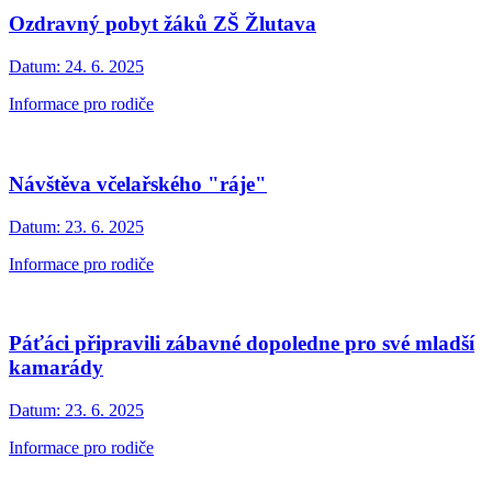
Ozdravný pobyt žáků ZŠ Žlutava
Datum:
24. 6. 2025
Informace pro rodiče
Návštěva včelařského "ráje"
Datum:
23. 6. 2025
Informace pro rodiče
Páťáci připravili zábavné dopoledne pro své mladší
kamarády
Datum:
23. 6. 2025
Informace pro rodiče