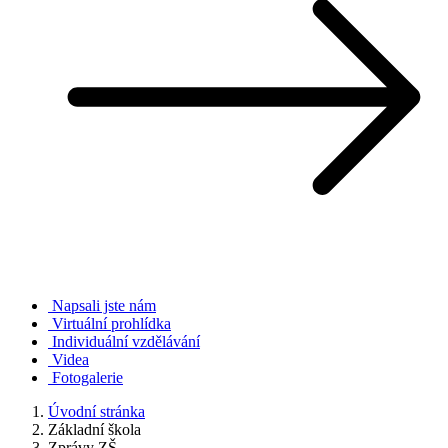
Napsali jste nám
Virtuální prohlídka
Individuální vzdělávání
Videa
Fotogalerie
Úvodní stránka
Základní škola
Zprávy ZŠ