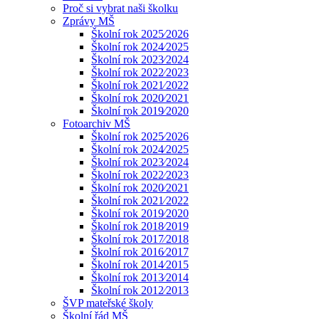
Proč si vybrat naši školku
Zprávy MŠ
Školní rok 2025⁄2026
Školní rok 2024⁄2025
Školní rok 2023⁄2024
Školní rok 2022⁄2023
Školní rok 2021⁄2022
Školní rok 2020⁄2021
Školní rok 2019⁄2020
Fotoarchiv MŠ
Školní rok 2025⁄2026
Školní rok 2024⁄2025
Školní rok 2023⁄2024
Školní rok 2022⁄2023
Školní rok 2020⁄2021
Školní rok 2021⁄2022
Školní rok 2019⁄2020
Školní rok 2018⁄2019
Školní rok 2017⁄2018
Školní rok 2016⁄2017
Školní rok 2014⁄2015
Školní rok 2013⁄2014
Školní rok 2012⁄2013
ŠVP mateřské školy
Školní řád MŠ