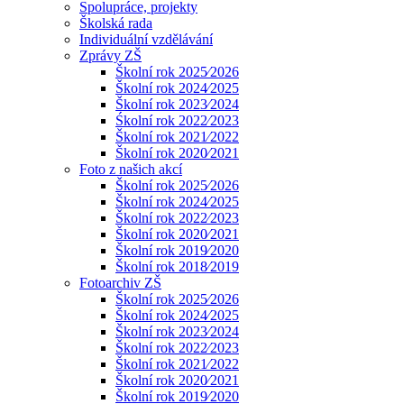
Spolupráce, projekty
Školská rada
Individuální vzdělávání
Zprávy ZŠ
Školní rok 2025⁄2026
Školní rok 2024⁄2025
Školní rok 2023⁄2024
Śkolní rok 2022⁄2023
Školní rok 2021⁄2022
Školní rok 2020⁄2021
Foto z našich akcí
Školní rok 2025⁄2026
Školní rok 2024⁄2025
Školní rok 2022⁄2023
Školní rok 2020⁄2021
Školní rok 2019⁄2020
Školní rok 2018⁄2019
Fotoarchiv ZŠ
Školní rok 2025⁄2026
Školní rok 2024⁄2025
Školní rok 2023⁄2024
Školní rok 2022⁄2023
Školní rok 2021⁄2022
Školní rok 2020⁄2021
Školní rok 2019⁄2020