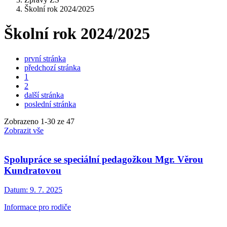
Školní rok 2024/2025
Školní rok 2024/2025
první stránka
předchozí stránka
1
2
další stránka
poslední stránka
Zobrazeno
1
-
30
ze 47
Zobrazit vše
Spolupráce se speciální pedagožkou Mgr. Věrou
Kundratovou
Datum:
9. 7. 2025
Informace pro rodiče