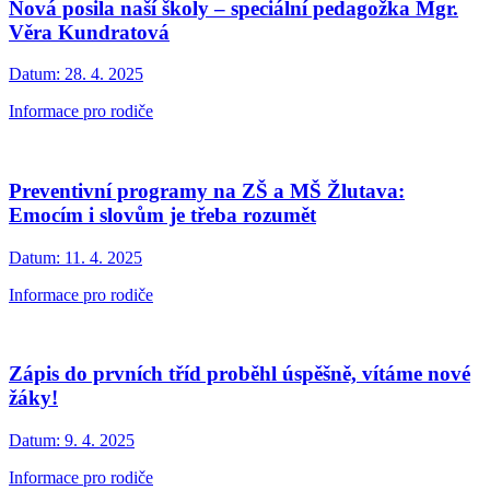
Nová posila naší školy – speciální pedagožka Mgr.
Věra Kundratová
Datum:
28. 4. 2025
Informace pro rodiče
Preventivní programy na ZŠ a MŠ Žlutava:
Emocím i slovům je třeba rozumět
Datum:
11. 4. 2025
Informace pro rodiče
Zápis do prvních tříd proběhl úspěšně, vítáme nové
žáky!
Datum:
9. 4. 2025
Informace pro rodiče