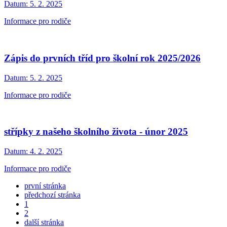
Datum:
5. 2. 2025
Informace pro rodiče
Zápis do prvních tříd pro školní rok 2025/2026
Datum:
5. 2. 2025
Informace pro rodiče
střípky z našeho školního života - únor 2025
Datum:
4. 2. 2025
Informace pro rodiče
první stránka
předchozí stránka
1
2
další stránka