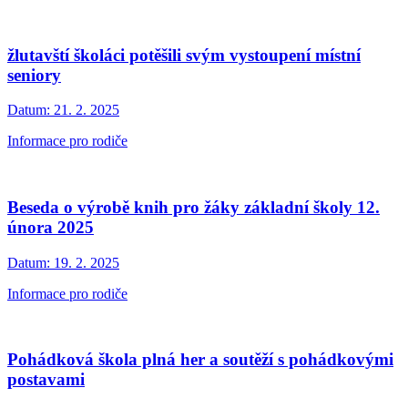
žlutavští školáci potěšili svým vystoupení místní
seniory
Datum:
21. 2. 2025
Informace pro rodiče
Beseda o výrobě knih pro žáky základní školy 12.
února 2025
Datum:
19. 2. 2025
Informace pro rodiče
Pohádková škola plná her a soutěží s pohádkovými
postavami