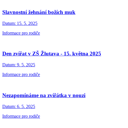
Slavnostní žehnání božích muk
Datum:
15. 5. 2025
Informace pro rodiče
Den zvířat v ZŠ Žlutava - 15. května 2025
Datum:
9. 5. 2025
Informace pro rodiče
Nezapomínáme na zvířátka v nouzi
Datum:
6. 5. 2025
Informace pro rodiče