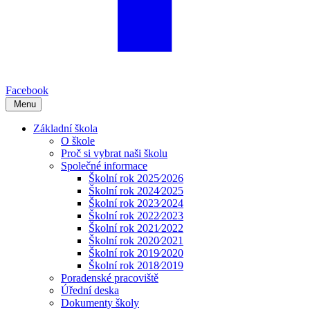
Facebook
Menu
Základní škola
O škole
Proč si vybrat naši školu
Společné informace
Školní rok 2025⁄2026
Školní rok 2024⁄2025
Školní rok 2023⁄2024
Školní rok 2022⁄2023
Školní rok 2021⁄2022
Školní rok 2020⁄2021
Školní rok 2019⁄2020
Školní rok 2018⁄2019
Poradenské pracoviště
Úřední deska
Dokumenty školy