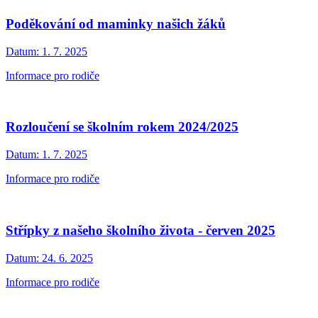
Poděkování od maminky našich žáků
Datum:
1. 7. 2025
Informace pro rodiče
Rozloučení se školním rokem 2024/2025
Datum:
1. 7. 2025
Informace pro rodiče
Střípky z našeho školního života - červen 2025
Datum:
24. 6. 2025
Informace pro rodiče