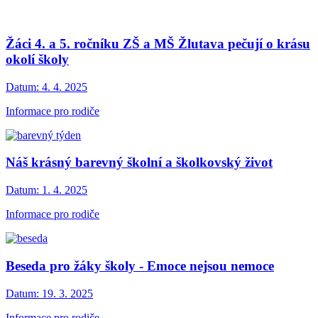
Žáci 4. a 5. ročníku ZŠ a MŠ Žlutava pečují o krásu
okolí školy
Datum:
4. 4. 2025
Informace pro rodiče
Náš krásný barevný školní a školkovský život
Datum:
1. 4. 2025
Informace pro rodiče
Beseda pro žáky školy - Emoce nejsou nemoce
Datum:
19. 3. 2025
Informace pro rodiče