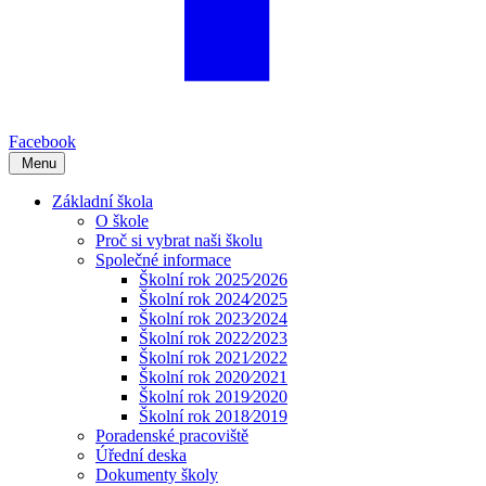
Facebook
Menu
Základní škola
O škole
Proč si vybrat naši školu
Společné informace
Školní rok 2025⁄2026
Školní rok 2024⁄2025
Školní rok 2023⁄2024
Školní rok 2022⁄2023
Školní rok 2021⁄2022
Školní rok 2020⁄2021
Školní rok 2019⁄2020
Školní rok 2018⁄2019
Poradenské pracoviště
Úřední deska
Dokumenty školy