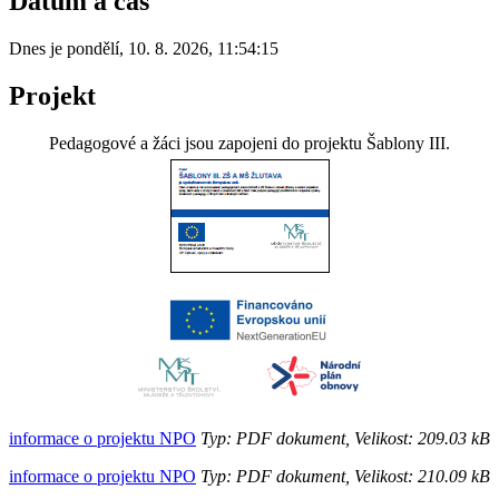
Datum a čas
Dnes je
pondělí
,
10. 8. 2026
,
11:54:15
Projekt
Pedagogové a žáci jsou zapojeni do projektu Šablony III.
informace o projektu NPO
Typ: PDF dokument, Velikost: 209.03 kB
informace o projektu NPO
Typ: PDF dokument, Velikost: 210.09 kB