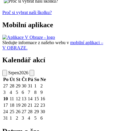
Proč si vybrat naši školku?
Mobilní aplikace
Sledujte informace z našeho webu v
mobilní aplikaci –
V OBRAZE.
Kalendář akcí
Srpen
2026
Po
Út
St
Čt
Pá
So
Ne
27
28
29
30
31
1
2
3
4
5
6
7
8
9
10
11
12
13
14
15
16
17
18
19
20
21
22
23
24
25
26
27
28
29
30
31
1
2
3
4
5
6