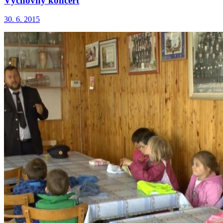
Výchovný koncert
30. 6. 2015