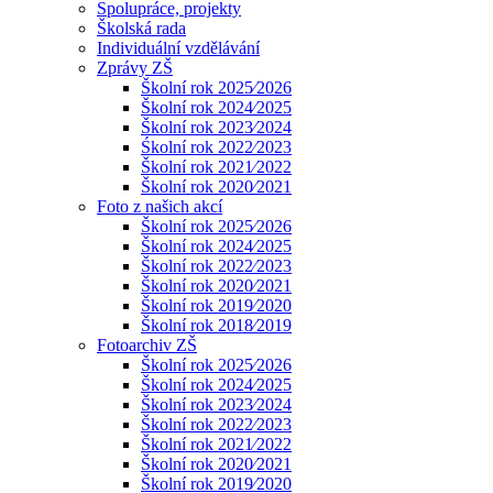
Spolupráce, projekty
Školská rada
Individuální vzdělávání
Zprávy ZŠ
Školní rok 2025⁄2026
Školní rok 2024⁄2025
Školní rok 2023⁄2024
Śkolní rok 2022⁄2023
Školní rok 2021⁄2022
Školní rok 2020⁄2021
Foto z našich akcí
Školní rok 2025⁄2026
Školní rok 2024⁄2025
Školní rok 2022⁄2023
Školní rok 2020⁄2021
Školní rok 2019⁄2020
Školní rok 2018⁄2019
Fotoarchiv ZŠ
Školní rok 2025⁄2026
Školní rok 2024⁄2025
Školní rok 2023⁄2024
Školní rok 2022⁄2023
Školní rok 2021⁄2022
Školní rok 2020⁄2021
Školní rok 2019⁄2020