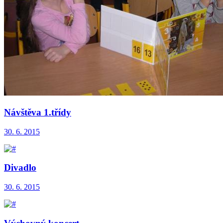
Návštěva 1.třídy
30. 6. 2015
Divadlo
30. 6. 2015