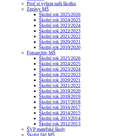
Proč si vybrat naši školku
Zprávy MŠ
Školní rok 2025⁄2026
Školní rok 2024⁄2025
Školní rok 2023⁄2024
Školní rok 2022⁄2023
Školní rok 2021⁄2022
Školní rok 2020⁄2021
Školní rok 2019⁄2020
Fotoarchiv MŠ
Školní rok 2025⁄2026
Školní rok 2024⁄2025
Školní rok 2023⁄2024
Školní rok 2022⁄2023
Školní rok 2020⁄2021
Školní rok 2021⁄2022
Školní rok 2019⁄2020
Školní rok 2018⁄2019
Školní rok 2017⁄2018
Školní rok 2016⁄2017
Školní rok 2014⁄2015
Školní rok 2013⁄2014
Školní rok 2012⁄2013
ŠVP mateřské školy
Školní řád MŠ