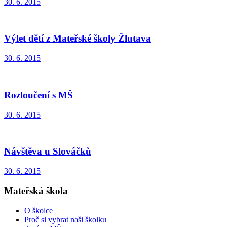
30. 6. 2015
Výlet dětí z Mateřské školy Žlutava
30. 6. 2015
Rozloučení s MŠ
30. 6. 2015
Návštěva u Slováčků
30. 6. 2015
Mateřská škola
O školce
Proč si vybrat naši školku