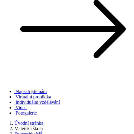
Napsali jste nám
Virtuální prohlídka
Individuální vzdělávání
Videa
Fotogalerie
Úvodní stránka
Mateřská škola
Fotoarchiv MŠ