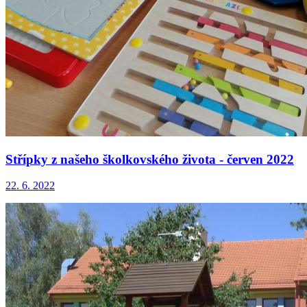
Střípky z našeho školkovského života - červen 2022
22. 6. 2022