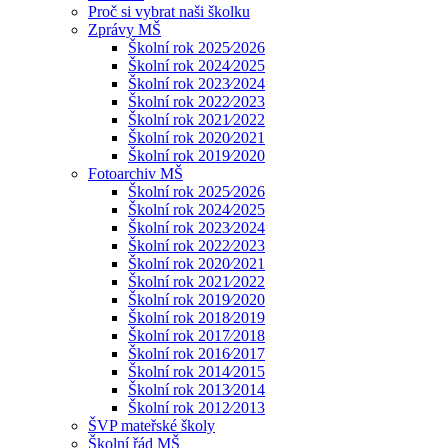
Proč si vybrat naši školku
Zprávy MŠ
Školní rok 2025⁄2026
Školní rok 2024⁄2025
Školní rok 2023⁄2024
Školní rok 2022⁄2023
Školní rok 2021⁄2022
Školní rok 2020⁄2021
Školní rok 2019⁄2020
Fotoarchiv MŠ
Školní rok 2025⁄2026
Školní rok 2024⁄2025
Školní rok 2023⁄2024
Školní rok 2022⁄2023
Školní rok 2020⁄2021
Školní rok 2021⁄2022
Školní rok 2019⁄2020
Školní rok 2018⁄2019
Školní rok 2017⁄2018
Školní rok 2016⁄2017
Školní rok 2014⁄2015
Školní rok 2013⁄2014
Školní rok 2012⁄2013
ŠVP mateřské školy
Školní řád MŠ