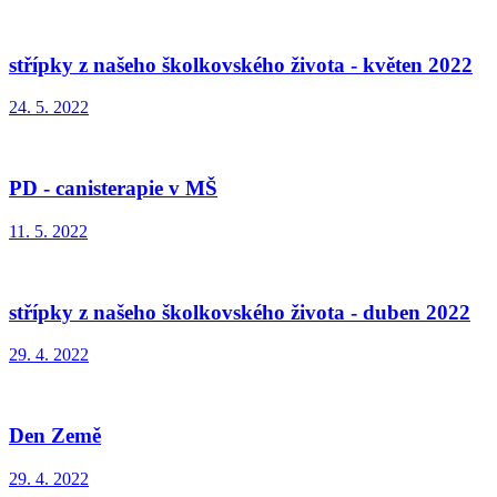
střípky z našeho školkovského života - květen 2022
24. 5. 2022
PD - canisterapie v MŠ
11. 5. 2022
střípky z našeho školkovského života - duben 2022
29. 4. 2022
Den Země
29. 4. 2022