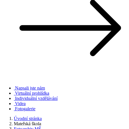
Napsali jste nám
Virtuální prohlídka
Individuální vzdělávání
Videa
Fotogalerie
Úvodní stránka
Mateřská škola
Fotoarchiv MŠ