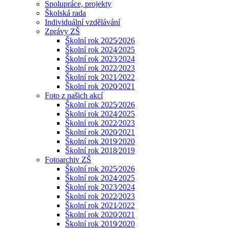
Spolupráce, projekty
Školská rada
Individuální vzdělávání
Zprávy ZŠ
Školní rok 2025⁄2026
Školní rok 2024⁄2025
Školní rok 2023⁄2024
Śkolní rok 2022⁄2023
Školní rok 2021⁄2022
Školní rok 2020⁄2021
Foto z našich akcí
Školní rok 2025⁄2026
Školní rok 2024⁄2025
Školní rok 2022⁄2023
Školní rok 2020⁄2021
Školní rok 2019⁄2020
Školní rok 2018⁄2019
Fotoarchiv ZŠ
Školní rok 2025⁄2026
Školní rok 2024⁄2025
Školní rok 2023⁄2024
Školní rok 2022⁄2023
Školní rok 2021⁄2022
Školní rok 2020⁄2021
Školní rok 2019⁄2020