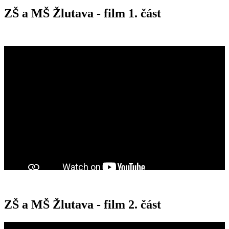
ZŠ a MŠ Žlutava - film 1. část
ZŠ a MŠ Žlutava - film 2. část