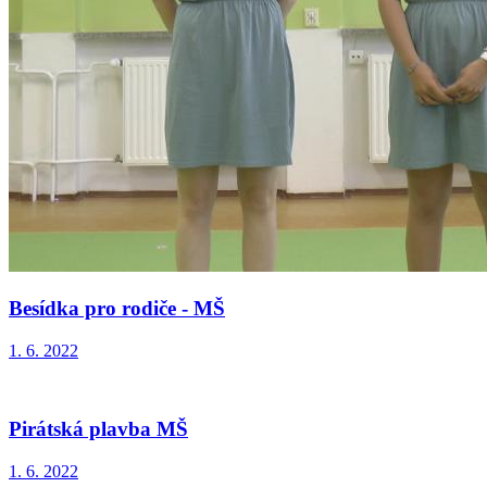
Besídka pro rodiče - MŠ
1. 6. 2022
Pirátská plavba MŠ
1. 6. 2022