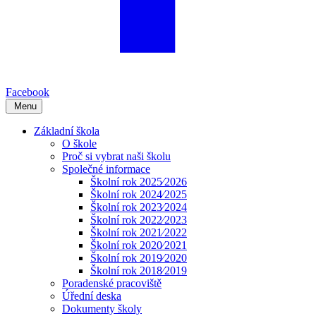
Facebook
Menu
Základní škola
O škole
Proč si vybrat naši školu
Společné informace
Školní rok 2025⁄2026
Školní rok 2024⁄2025
Školní rok 2023⁄2024
Školní rok 2022⁄2023
Školní rok 2021⁄2022
Školní rok 2020⁄2021
Školní rok 2019⁄2020
Školní rok 2018⁄2019
Poradenské pracoviště
Úřední deska
Dokumenty školy