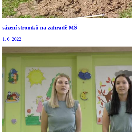
sázení stromků na zahradě MŠ
1. 6. 2022