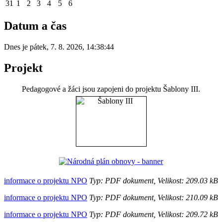
31
1
2
3
4
5
6
Datum a čas
Dnes je
pátek
,
7. 8. 2026
,
14:38:44
Projekt
Pedagogové a žáci jsou zapojeni do projektu Šablony III.
informace o projektu NPO
Typ: PDF dokument, Velikost: 209.03 kB
informace o projektu NPO
Typ: PDF dokument, Velikost: 210.09 kB
informace o projektu NPO
Typ: PDF dokument, Velikost: 209.72 kB