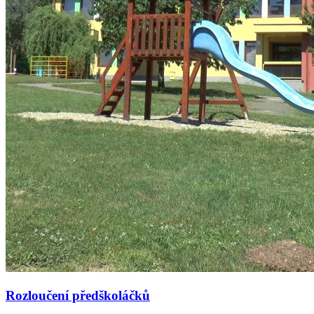
Rozloučení předškoláčků