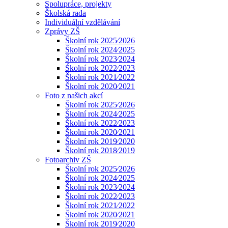
Spolupráce, projekty
Školská rada
Individuální vzdělávání
Zprávy ZŠ
Školní rok 2025⁄2026
Školní rok 2024⁄2025
Školní rok 2023⁄2024
Śkolní rok 2022⁄2023
Školní rok 2021⁄2022
Školní rok 2020⁄2021
Foto z našich akcí
Školní rok 2025⁄2026
Školní rok 2024⁄2025
Školní rok 2022⁄2023
Školní rok 2020⁄2021
Školní rok 2019⁄2020
Školní rok 2018⁄2019
Fotoarchiv ZŠ
Školní rok 2025⁄2026
Školní rok 2024⁄2025
Školní rok 2023⁄2024
Školní rok 2022⁄2023
Školní rok 2021⁄2022
Školní rok 2020⁄2021
Školní rok 2019⁄2020