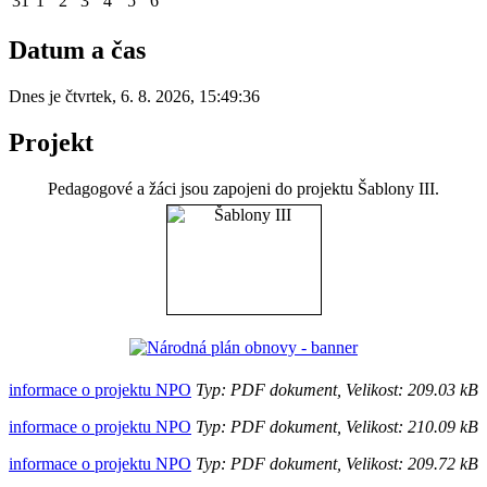
31
1
2
3
4
5
6
Datum a čas
Dnes je
čtvrtek
,
6. 8. 2026
,
15:49:36
Projekt
Pedagogové a žáci jsou zapojeni do projektu Šablony III.
informace o projektu NPO
Typ: PDF dokument, Velikost: 209.03 kB
informace o projektu NPO
Typ: PDF dokument, Velikost: 210.09 kB
informace o projektu NPO
Typ: PDF dokument, Velikost: 209.72 kB