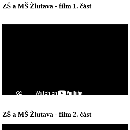
ZŠ a MŠ Žlutava - film 1. část
ZŠ a MŠ Žlutava - film 2. část