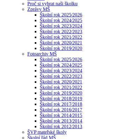
Proč si vybrat naši školku
Zprávy MŠ
Školní rok 2025⁄2026
Školní rok 2024⁄2025
Školní rok 2023⁄2024
Školní rok 2022⁄2023
Školní rok 2021⁄2022
Školní rok 2020⁄2021
Školní rok 2019⁄2020
Fotoarchiv MŠ
Školní rok 2025⁄2026
Školní rok 2024⁄2025
Školní rok 2023⁄2024
Školní rok 2022⁄2023
Školní rok 2020⁄2021
Školní rok 2021⁄2022
Školní rok 2019⁄2020
Školní rok 2018⁄2019
Školní rok 2017⁄2018
Školní rok 2016⁄2017
Školní rok 2014⁄2015
Školní rok 2013⁄2014
Školní rok 2012⁄2013
ŠVP mateřské školy
Školní řád MŠ