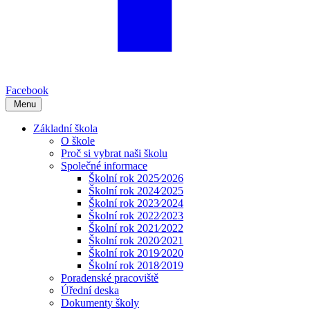
Facebook
Menu
Základní škola
O škole
Proč si vybrat naši školu
Společné informace
Školní rok 2025⁄2026
Školní rok 2024⁄2025
Školní rok 2023⁄2024
Školní rok 2022⁄2023
Školní rok 2021⁄2022
Školní rok 2020⁄2021
Školní rok 2019⁄2020
Školní rok 2018⁄2019
Poradenské pracoviště
Úřední deska
Dokumenty školy