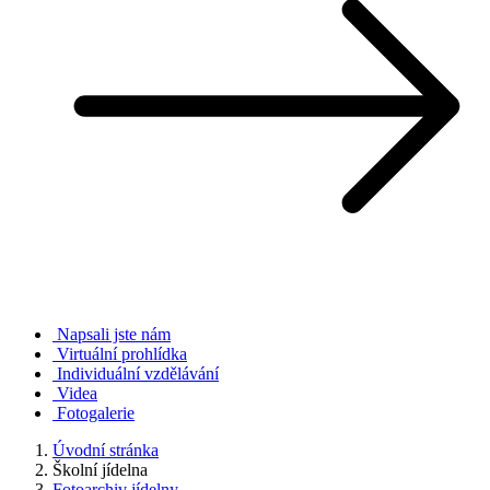
Napsali jste nám
Virtuální prohlídka
Individuální vzdělávání
Videa
Fotogalerie
Úvodní stránka
Školní jídelna
Fotoarchiv jídelny