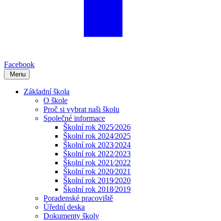
Facebook
Menu
Základní škola
O škole
Proč si vybrat naši školu
Společné informace
Školní rok 2025⁄2026
Školní rok 2024⁄2025
Školní rok 2023⁄2024
Školní rok 2022⁄2023
Školní rok 2021⁄2022
Školní rok 2020⁄2021
Školní rok 2019⁄2020
Školní rok 2018⁄2019
Poradenské pracoviště
Úřední deska
Dokumenty školy