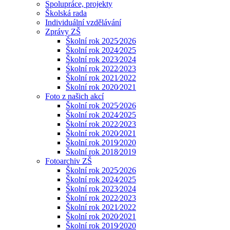
Spolupráce, projekty
Školská rada
Individuální vzdělávání
Zprávy ZŠ
Školní rok 2025⁄2026
Školní rok 2024⁄2025
Školní rok 2023⁄2024
Śkolní rok 2022⁄2023
Školní rok 2021⁄2022
Školní rok 2020⁄2021
Foto z našich akcí
Školní rok 2025⁄2026
Školní rok 2024⁄2025
Školní rok 2022⁄2023
Školní rok 2020⁄2021
Školní rok 2019⁄2020
Školní rok 2018⁄2019
Fotoarchiv ZŠ
Školní rok 2025⁄2026
Školní rok 2024⁄2025
Školní rok 2023⁄2024
Školní rok 2022⁄2023
Školní rok 2021⁄2022
Školní rok 2020⁄2021
Školní rok 2019⁄2020