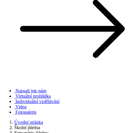
Napsali jste nám
Virtuální prohlídka
Individuální vzdělávání
Videa
Fotogalerie
Úvodní stránka
Školní jídelna
Fotoarchiv jídelny