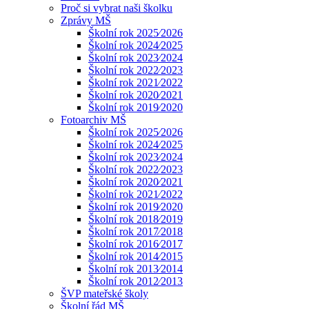
Proč si vybrat naši školku
Zprávy MŠ
Školní rok 2025⁄2026
Školní rok 2024⁄2025
Školní rok 2023⁄2024
Školní rok 2022⁄2023
Školní rok 2021⁄2022
Školní rok 2020⁄2021
Školní rok 2019⁄2020
Fotoarchiv MŠ
Školní rok 2025⁄2026
Školní rok 2024⁄2025
Školní rok 2023⁄2024
Školní rok 2022⁄2023
Školní rok 2020⁄2021
Školní rok 2021⁄2022
Školní rok 2019⁄2020
Školní rok 2018⁄2019
Školní rok 2017⁄2018
Školní rok 2016⁄2017
Školní rok 2014⁄2015
Školní rok 2013⁄2014
Školní rok 2012⁄2013
ŠVP mateřské školy
Školní řád MŠ