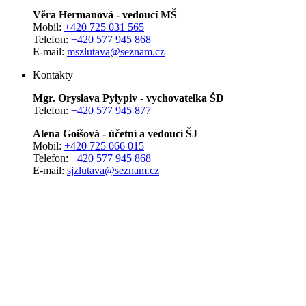
Věra Hermanová - vedoucí MŠ
Mobil:
+420 725 031 565
Telefon:
+420 577 945 868
E-mail:
mszlutava@seznam.cz
Kontakty
Mgr. Oryslava Pylypiv - vychovatelka ŠD
Telefon:
+420 577 945 877
Alena Goišová - účetní a vedoucí ŠJ
Mobil:
+420 725 066 015
Telefon:
+420 577 945 868
E-mail:
sjzlutava@seznam.cz