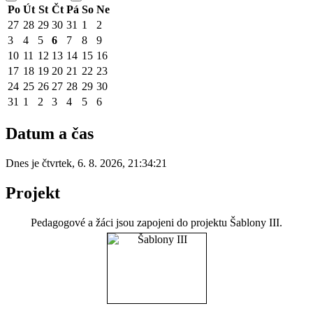
Po
Út
St
Čt
Pá
So
Ne
27
28
29
30
31
1
2
3
4
5
6
7
8
9
10
11
12
13
14
15
16
17
18
19
20
21
22
23
24
25
26
27
28
29
30
31
1
2
3
4
5
6
Datum a čas
Dnes je
čtvrtek
,
6. 8. 2026
,
21:34:21
Projekt
Pedagogové a žáci jsou zapojeni do projektu Šablony III.