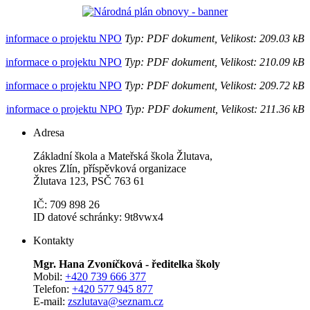
informace o projektu NPO
Typ: PDF dokument, Velikost: 209.03 kB
informace o projektu NPO
Typ: PDF dokument, Velikost: 210.09 kB
informace o projektu NPO
Typ: PDF dokument, Velikost: 209.72 kB
informace o projektu NPO
Typ: PDF dokument, Velikost: 211.36 kB
Adresa
Základní škola a Mateřská škola Žlutava,
okres Zlín, příspěvková organizace
Žlutava 123, PSČ 763 61
IČ: 709 898 26
ID datové schránky: 9t8vwx4
Kontakty
Mgr. Hana Zvoníčková - ředitelka školy
Mobil:
+420 739 666 377
Telefon:
+420 577 945 877
E-mail:
zszlutava@seznam.cz