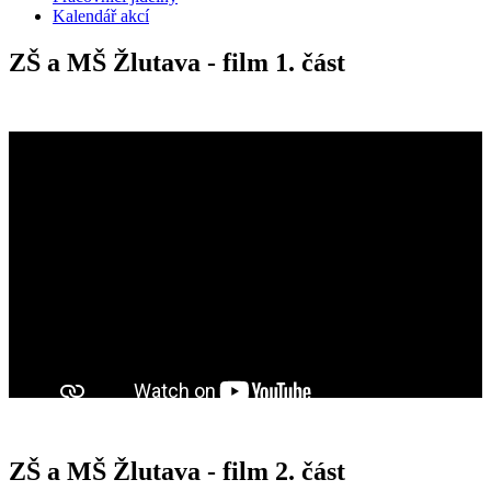
Kalendář akcí
ZŠ a MŠ Žlutava - film 1. část
ZŠ a MŠ Žlutava - film 2. část