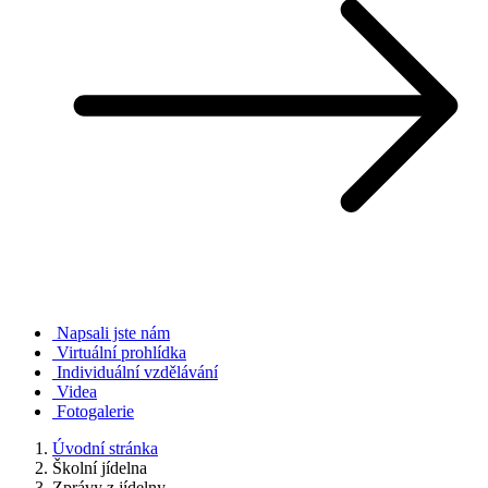
Napsali jste nám
Virtuální prohlídka
Individuální vzdělávání
Videa
Fotogalerie
Úvodní stránka
Školní jídelna
Zprávy z jídelny