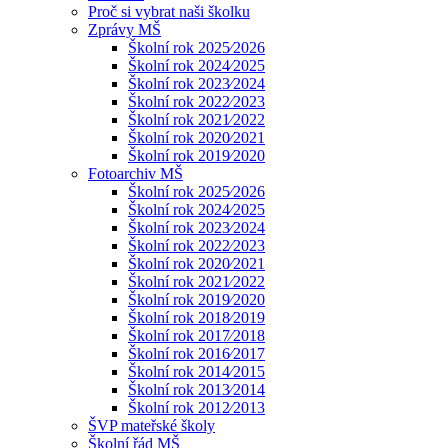
Proč si vybrat naši školku
Zprávy MŠ
Školní rok 2025⁄2026
Školní rok 2024⁄2025
Školní rok 2023⁄2024
Školní rok 2022⁄2023
Školní rok 2021⁄2022
Školní rok 2020⁄2021
Školní rok 2019⁄2020
Fotoarchiv MŠ
Školní rok 2025⁄2026
Školní rok 2024⁄2025
Školní rok 2023⁄2024
Školní rok 2022⁄2023
Školní rok 2020⁄2021
Školní rok 2021⁄2022
Školní rok 2019⁄2020
Školní rok 2018⁄2019
Školní rok 2017⁄2018
Školní rok 2016⁄2017
Školní rok 2014⁄2015
Školní rok 2013⁄2014
Školní rok 2012⁄2013
ŠVP mateřské školy
Školní řád MŠ