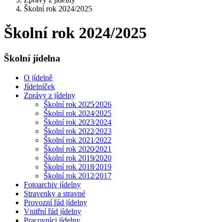
Školní rok 2024/2025
Školní rok 2024/2025
Školní jídelna
O jídelně
Jídelníček
Zprávy z jídelny
Školní rok 2025⁄2026
Školní rok 2024⁄2025
Školní rok 2023⁄2024
Školní rok 2022⁄2023
Školní rok 2021⁄2022
Školní rok 2020⁄2021
Školní rok 2019⁄2020
Školní rok 2018⁄2019
Školní rok 2012⁄2017
Fotoarchiv jídelny
Stravenky a stravné
Provozní řád jídelny
Vnitřní řád jídelny
Pracovníci jídelny