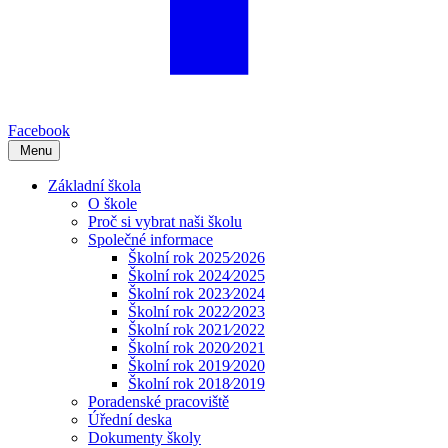
Facebook
Menu
Základní škola
O škole
Proč si vybrat naši školu
Společné informace
Školní rok 2025⁄2026
Školní rok 2024⁄2025
Školní rok 2023⁄2024
Školní rok 2022⁄2023
Školní rok 2021⁄2022
Školní rok 2020⁄2021
Školní rok 2019⁄2020
Školní rok 2018⁄2019
Poradenské pracoviště
Úřední deska
Dokumenty školy