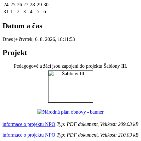
24
25
26
27
28
29
30
31
1
2
3
4
5
6
Datum a čas
Dnes je
čtvrtek
,
6. 8. 2026
,
18:11:53
Projekt
Pedagogové a žáci jsou zapojeni do projektu Šablony III.
informace o projektu NPO
Typ: PDF dokument, Velikost: 209.03 kB
informace o projektu NPO
Typ: PDF dokument, Velikost: 210.09 kB