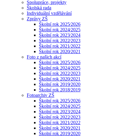
Spolupráce, projekty
Školská rada
Individuální vzdělávání
Zprávy ZŠ
Školní rok 2025⁄2026
Školní rok 2024⁄2025
Školní rok 2023⁄2024
Śkolní rok 2022⁄2023
Školní rok 2021⁄2022
Školní rok 2020⁄2021
Foto z našich akcí
Školní rok 2025⁄2026
Školní rok 2024⁄2025
Školní rok 2022⁄2023
Školní rok 2020⁄2021
Školní rok 2019⁄2020
Školní rok 2018⁄2019
Fotoarchiv ZŠ
Školní rok 2025⁄2026
Školní rok 2024⁄2025
Školní rok 2023⁄2024
Školní rok 2022⁄2023
Školní rok 2021⁄2022
Školní rok 2020⁄2021
Školní rok 2019⁄2020