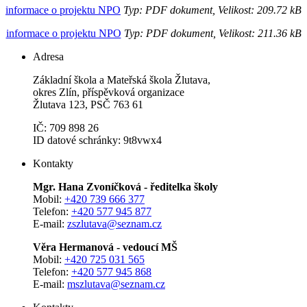
informace o projektu NPO
Typ: PDF dokument, Velikost: 209.72 kB
informace o projektu NPO
Typ: PDF dokument, Velikost: 211.36 kB
Adresa
Základní škola a Mateřská škola Žlutava,
okres Zlín, příspěvková organizace
Žlutava 123, PSČ 763 61
IČ: 709 898 26
ID datové schránky: 9t8vwx4
Kontakty
Mgr. Hana Zvoníčková - ředitelka školy
Mobil:
+420 739 666 377
Telefon:
+420 577 945 877
E-mail:
zszlutava@seznam.cz
Věra Hermanová - vedoucí MŠ
Mobil:
+420 725 031 565
Telefon:
+420 577 945 868
E-mail:
mszlutava@seznam.cz