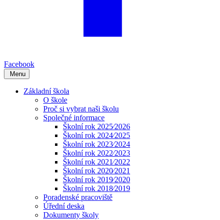
Facebook
Menu
Základní škola
O škole
Proč si vybrat naši školu
Společné informace
Školní rok 2025⁄2026
Školní rok 2024⁄2025
Školní rok 2023⁄2024
Školní rok 2022⁄2023
Školní rok 2021⁄2022
Školní rok 2020⁄2021
Školní rok 2019⁄2020
Školní rok 2018⁄2019
Poradenské pracoviště
Úřední deska
Dokumenty školy