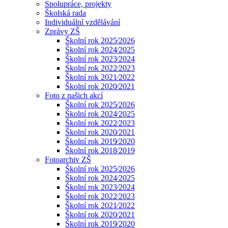
Spolupráce, projekty
Školská rada
Individuální vzdělávání
Zprávy ZŠ
Školní rok 2025⁄2026
Školní rok 2024⁄2025
Školní rok 2023⁄2024
Śkolní rok 2022⁄2023
Školní rok 2021⁄2022
Školní rok 2020⁄2021
Foto z našich akcí
Školní rok 2025⁄2026
Školní rok 2024⁄2025
Školní rok 2022⁄2023
Školní rok 2020⁄2021
Školní rok 2019⁄2020
Školní rok 2018⁄2019
Fotoarchiv ZŠ
Školní rok 2025⁄2026
Školní rok 2024⁄2025
Školní rok 2023⁄2024
Školní rok 2022⁄2023
Školní rok 2021⁄2022
Školní rok 2020⁄2021
Školní rok 2019⁄2020