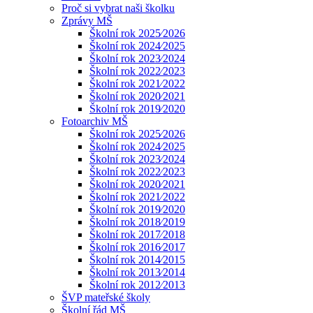
Proč si vybrat naši školku
Zprávy MŠ
Školní rok 2025⁄2026
Školní rok 2024⁄2025
Školní rok 2023⁄2024
Školní rok 2022⁄2023
Školní rok 2021⁄2022
Školní rok 2020⁄2021
Školní rok 2019⁄2020
Fotoarchiv MŠ
Školní rok 2025⁄2026
Školní rok 2024⁄2025
Školní rok 2023⁄2024
Školní rok 2022⁄2023
Školní rok 2020⁄2021
Školní rok 2021⁄2022
Školní rok 2019⁄2020
Školní rok 2018⁄2019
Školní rok 2017⁄2018
Školní rok 2016⁄2017
Školní rok 2014⁄2015
Školní rok 2013⁄2014
Školní rok 2012⁄2013
ŠVP mateřské školy
Školní řád MŠ