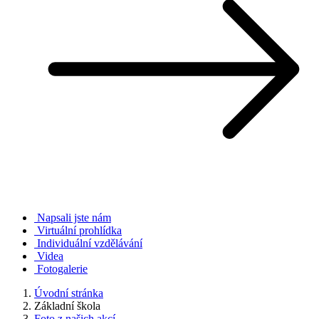
Napsali jste nám
Virtuální prohlídka
Individuální vzdělávání
Videa
Fotogalerie
Úvodní stránka
Základní škola
Foto z našich akcí