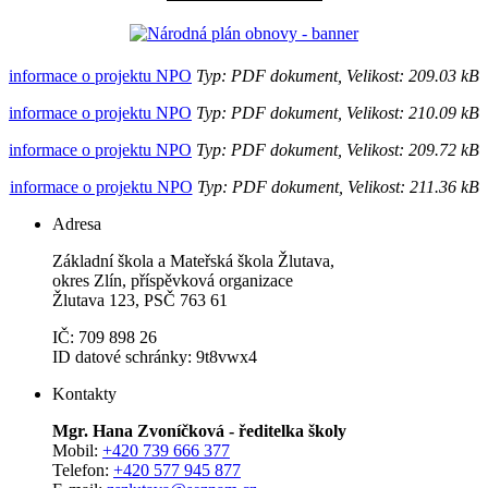
informace o projektu NPO
Typ: PDF dokument, Velikost: 209.03 kB
informace o projektu NPO
Typ: PDF dokument, Velikost: 210.09 kB
informace o projektu NPO
Typ: PDF dokument, Velikost: 209.72 kB
informace o projektu NPO
Typ: PDF dokument, Velikost: 211.36 kB
Adresa
Základní škola a Mateřská škola Žlutava,
okres Zlín, příspěvková organizace
Žlutava 123, PSČ 763 61
IČ: 709 898 26
ID datové schránky: 9t8vwx4
Kontakty
Mgr. Hana Zvoníčková - ředitelka školy
Mobil:
+420 739 666 377
Telefon:
+420 577 945 877