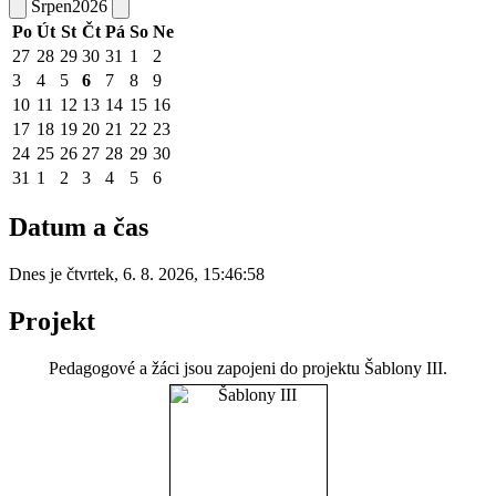
Srpen
2026
Po
Út
St
Čt
Pá
So
Ne
27
28
29
30
31
1
2
3
4
5
6
7
8
9
10
11
12
13
14
15
16
17
18
19
20
21
22
23
24
25
26
27
28
29
30
31
1
2
3
4
5
6
Datum a čas
Dnes je
čtvrtek
,
6. 8. 2026
,
15:46:58
Projekt
Pedagogové a žáci jsou zapojeni do projektu Šablony III.