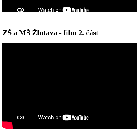
ZŠ a MŠ Žlutava - film 2. část