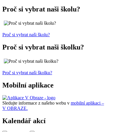
Proč si vybrat naši školu?
Proč si vybrat naši školu?
Proč si vybrat naši školku?
Proč si vybrat naši školku?
Mobilní aplikace
Sledujte informace z našeho webu v
mobilní aplikaci –
V OBRAZE.
Kalendář akcí