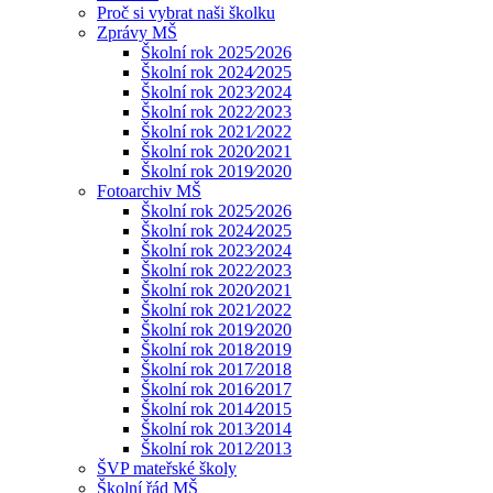
Proč si vybrat naši školku
Zprávy MŠ
Školní rok 2025⁄2026
Školní rok 2024⁄2025
Školní rok 2023⁄2024
Školní rok 2022⁄2023
Školní rok 2021⁄2022
Školní rok 2020⁄2021
Školní rok 2019⁄2020
Fotoarchiv MŠ
Školní rok 2025⁄2026
Školní rok 2024⁄2025
Školní rok 2023⁄2024
Školní rok 2022⁄2023
Školní rok 2020⁄2021
Školní rok 2021⁄2022
Školní rok 2019⁄2020
Školní rok 2018⁄2019
Školní rok 2017⁄2018
Školní rok 2016⁄2017
Školní rok 2014⁄2015
Školní rok 2013⁄2014
Školní rok 2012⁄2013
ŠVP mateřské školy
Školní řád MŠ