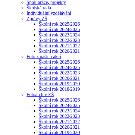
Spolupráce, projekty
Školská rada
Individuální vzdělávání
Zprávy ZŠ
Školní rok 2025⁄2026
Školní rok 2024⁄2025
Školní rok 2023⁄2024
Śkolní rok 2022⁄2023
Školní rok 2021⁄2022
Školní rok 2020⁄2021
Foto z našich akcí
Školní rok 2025⁄2026
Školní rok 2024⁄2025
Školní rok 2022⁄2023
Školní rok 2020⁄2021
Školní rok 2019⁄2020
Školní rok 2018⁄2019
Fotoarchiv ZŠ
Školní rok 2025⁄2026
Školní rok 2024⁄2025
Školní rok 2023⁄2024
Školní rok 2022⁄2023
Školní rok 2021⁄2022
Školní rok 2020⁄2021
Školní rok 2019⁄2020