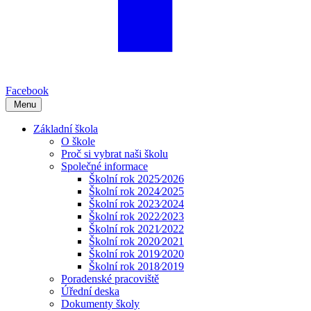
Facebook
Menu
Základní škola
O škole
Proč si vybrat naši školu
Společné informace
Školní rok 2025⁄2026
Školní rok 2024⁄2025
Školní rok 2023⁄2024
Školní rok 2022⁄2023
Školní rok 2021⁄2022
Školní rok 2020⁄2021
Školní rok 2019⁄2020
Školní rok 2018⁄2019
Poradenské pracoviště
Úřední deska
Dokumenty školy