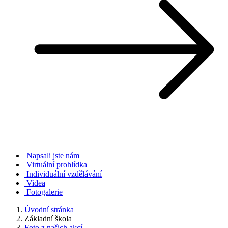
Napsali jste nám
Virtuální prohlídka
Individuální vzdělávání
Videa
Fotogalerie
Úvodní stránka
Základní škola
Foto z našich akcí