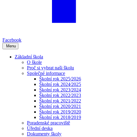
Facebook
Menu
Základní škola
O škole
Proč si vybrat naši školu
Společné informace
Školní rok 2025⁄2026
Školní rok 2024⁄2025
Školní rok 2023⁄2024
Školní rok 2022⁄2023
Školní rok 2021⁄2022
Školní rok 2020⁄2021
Školní rok 2019⁄2020
Školní rok 2018⁄2019
Poradenské pracoviště
Úřední deska
Dokumenty školy