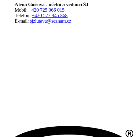
Alena Goišová - účetní a vedoucí ŠJ
Mobil:
+420 725 066 015
Telefon:
+420 577 945 868
E-mail:
sjzlutava@seznam.cz