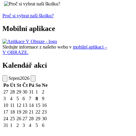
Proč si vybrat naši školku?
Mobilní aplikace
Sledujte informace z našeho webu v
mobilní aplikaci –
V OBRAZE.
Kalendář akcí
Srpen
2026
Po
Út
St
Čt
Pá
So
Ne
27
28
29
30
31
1
2
3
4
5
6
7
8
9
10
11
12
13
14
15
16
17
18
19
20
21
22
23
24
25
26
27
28
29
30
31
1
2
3
4
5
6