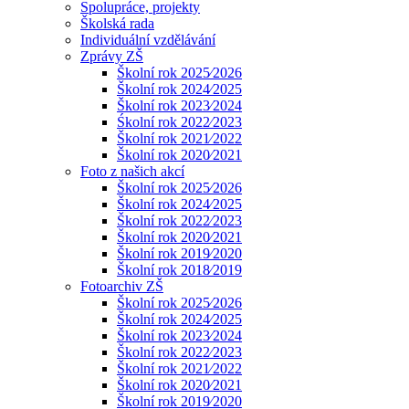
Spolupráce, projekty
Školská rada
Individuální vzdělávání
Zprávy ZŠ
Školní rok 2025⁄2026
Školní rok 2024⁄2025
Školní rok 2023⁄2024
Śkolní rok 2022⁄2023
Školní rok 2021⁄2022
Školní rok 2020⁄2021
Foto z našich akcí
Školní rok 2025⁄2026
Školní rok 2024⁄2025
Školní rok 2022⁄2023
Školní rok 2020⁄2021
Školní rok 2019⁄2020
Školní rok 2018⁄2019
Fotoarchiv ZŠ
Školní rok 2025⁄2026
Školní rok 2024⁄2025
Školní rok 2023⁄2024
Školní rok 2022⁄2023
Školní rok 2021⁄2022
Školní rok 2020⁄2021
Školní rok 2019⁄2020