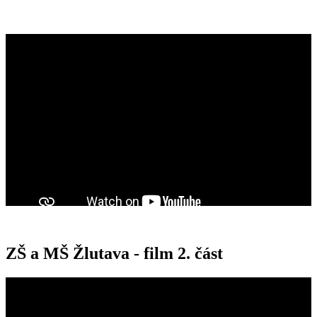
ZŠ a MŠ Žlutava - film 2. část