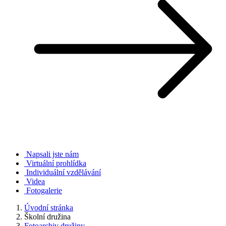
Napsali jste nám
Virtuální prohlídka
Individuální vzdělávání
Videa
Fotogalerie
Úvodní stránka
Školní družina
Fotoarchiv družiny