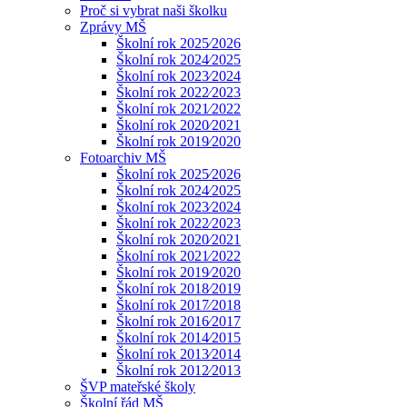
Proč si vybrat naši školku
Zprávy MŠ
Školní rok 2025⁄2026
Školní rok 2024⁄2025
Školní rok 2023⁄2024
Školní rok 2022⁄2023
Školní rok 2021⁄2022
Školní rok 2020⁄2021
Školní rok 2019⁄2020
Fotoarchiv MŠ
Školní rok 2025⁄2026
Školní rok 2024⁄2025
Školní rok 2023⁄2024
Školní rok 2022⁄2023
Školní rok 2020⁄2021
Školní rok 2021⁄2022
Školní rok 2019⁄2020
Školní rok 2018⁄2019
Školní rok 2017⁄2018
Školní rok 2016⁄2017
Školní rok 2014⁄2015
Školní rok 2013⁄2014
Školní rok 2012⁄2013
ŠVP mateřské školy
Školní řád MŠ