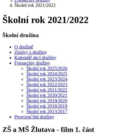
Školní rok 2021/2022
Školní rok 2021/2022
Školní družina
O družině
Zprávy z družiny
Kalendář akcí družiny
Fotoarchiv družiny
Školní rok 2025⁄2026
Školní rok 2024⁄2025
Školní rok 2023⁄2024
Školní rok 2022⁄2023
Školní rok 2021⁄2022
Školní rok 2020⁄2021
Školní rok 2019⁄2020
Školní rok 2018⁄2019
Školní rok 2013⁄2017
Provozní řád družiny
ZŠ a MŠ Žlutava - film 1. část