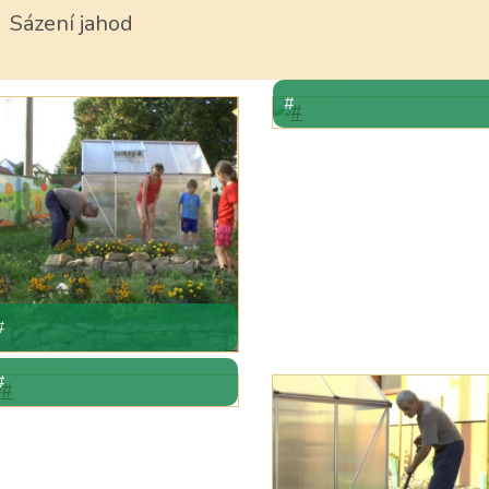
Sázení jahod
#
#
#