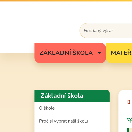
Hledaný výraz
ZÁKLADNÍ ŠKOLA
MATEŘ
Základní škola
O škole
Proč si vybrat naši školu