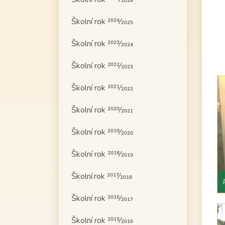
Školní rok 2024⁄2025
Školní rok 2023⁄2024
Školní rok 2022⁄2023
Školní rok 2021⁄2022
Školní rok 2020⁄2021
Školní rok 2019⁄2020
Školní rok 2018⁄2019
Školní.rok 2017⁄2018
Školní rok 2016⁄2017
Školní rok 2015⁄2016