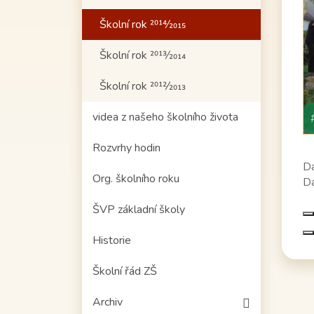
Školní rok 2014⁄2015
Školní rok 2013⁄2014
Školní rok 2012⁄2013
videa z našeho školního života
Rozvrhy hodin
Da
Org. školního roku
Da
ŠVP základní školy
Historie
Školní řád ZŠ
Archiv