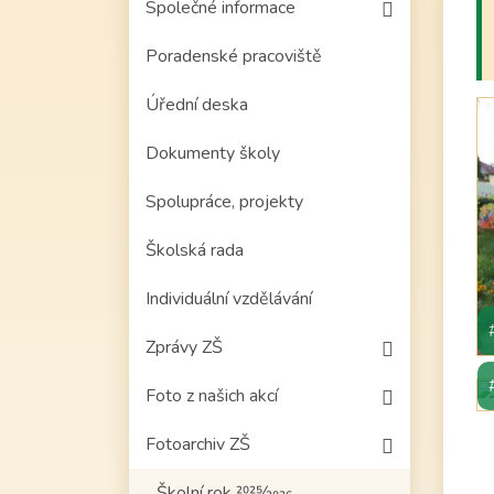
Společné informace
Poradenské pracoviště
Úřední deska
Dokumenty školy
Spolupráce, projekty
Školská rada
Individuální vzdělávání
Zprávy ZŠ
Foto z našich akcí
Fotoarchiv ZŠ
Školní rok 2025⁄2026