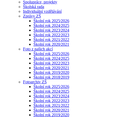
Spolupráce, projekty
Školská rada
Individuální vzdělávání
Zprávy ZŠ
Školní rok 2025⁄2026
Školní rok 2024⁄2025
Školní rok 2023⁄2024
Śkolní rok 2022⁄2023
Školní rok 2021⁄2022
Školní rok 2020⁄2021
Foto z našich akcí
Školní rok 2025⁄2026
Školní rok 2024⁄2025
Školní rok 2022⁄2023
Školní rok 2020⁄2021
Školní rok 2019⁄2020
Školní rok 2018⁄2019
Fotoarchiv ZŠ
Školní rok 2025⁄2026
Školní rok 2024⁄2025
Školní rok 2023⁄2024
Školní rok 2022⁄2023
Školní rok 2021⁄2022
Školní rok 2020⁄2021
Školní rok 2019⁄2020