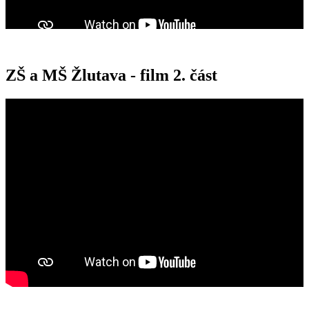
ZŠ a MŠ Žlutava - film 2. část