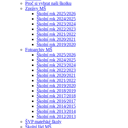
Proč si vybrat naši školku
Zprávy MŠ
Školní rok 2025⁄2026
Školní rok 2024⁄2025
Školní rok 2023⁄2024
Školní rok 2022⁄2023
Školní rok 2021⁄2022
Školní rok 2020⁄2021
Školní rok 2019⁄2020
Fotoarchiv MŠ
Školní rok 2025⁄2026
Školní rok 2024⁄2025
Školní rok 2023⁄2024
Školní rok 2022⁄2023
Školní rok 2020⁄2021
Školní rok 2021⁄2022
Školní rok 2019⁄2020
Školní rok 2018⁄2019
Školní rok 2017⁄2018
Školní rok 2016⁄2017
Školní rok 2014⁄2015
Školní rok 2013⁄2014
Školní rok 2012⁄2013
ŠVP mateřské školy
Školní řád MŠ