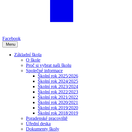
Facebook
Menu
Základní škola
O škole
Proč si vybrat naši školu
Společné informace
Školní rok 2025⁄2026
Školní rok 2024⁄2025
Školní rok 2023⁄2024
Školní rok 2022⁄2023
Školní rok 2021⁄2022
Školní rok 2020⁄2021
Školní rok 2019⁄2020
Školní rok 2018⁄2019
Poradenské pracoviště
Úřední deska
Dokumenty školy