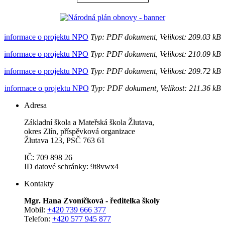
informace o projektu NPO
Typ: PDF dokument, Velikost: 209.03 kB
informace o projektu NPO
Typ: PDF dokument, Velikost: 210.09 kB
informace o projektu NPO
Typ: PDF dokument, Velikost: 209.72 kB
informace o projektu NPO
Typ: PDF dokument, Velikost: 211.36 kB
Adresa
Základní škola a Mateřská škola Žlutava,
okres Zlín, příspěvková organizace
Žlutava 123, PSČ 763 61
IČ: 709 898 26
ID datové schránky: 9t8vwx4
Kontakty
Mgr. Hana Zvoníčková - ředitelka školy
Mobil:
+420 739 666 377
Telefon:
+420 577 945 877