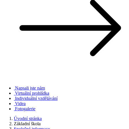
Napsali jste nám
Virtuální prohlídka
Individuální vzdělávání
Videa
Fotogalerie
Úvodní stránka
Základní škola
Společné informace