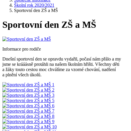
Školní rok 2020/2021
Sportovní den ZŠ a MŠ
Sportovní den ZŠ a MŠ
Informace pro rodiče
Dnešní sportovní den se opravdu vydařil, počasí nám přálo a my
jsme se krááásně protáhli na našem školním hřišti. Všechny děti
a žáky touto cestou moc chválíme za vzorné chování, nadšení
a plnění všech úkolů.