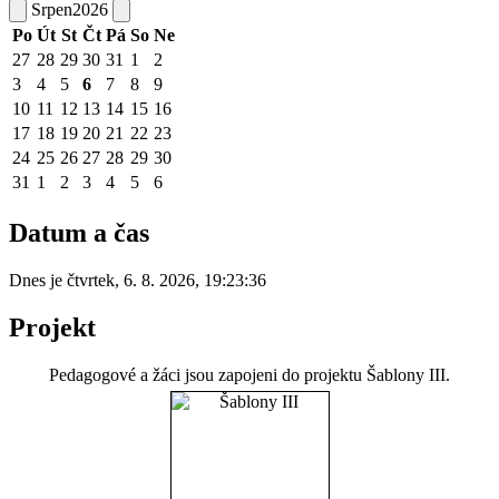
Srpen
2026
Po
Út
St
Čt
Pá
So
Ne
27
28
29
30
31
1
2
3
4
5
6
7
8
9
10
11
12
13
14
15
16
17
18
19
20
21
22
23
24
25
26
27
28
29
30
31
1
2
3
4
5
6
Datum a čas
Dnes je
čtvrtek
,
6. 8. 2026
,
19:23:36
Projekt
Pedagogové a žáci jsou zapojeni do projektu Šablony III.