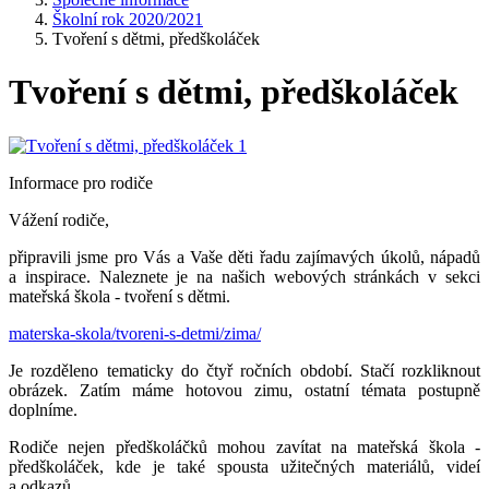
Školní rok 2020/2021
Tvoření s dětmi, předškoláček
Tvoření s dětmi, předškoláček
Informace pro rodiče
Vážení rodiče,
připravili jsme pro Vás a Vaše děti řadu zajímavých úkolů, nápadů
a inspirace. Naleznete je na našich webových stránkách v sekci
mateřská škola - tvoření s dětmi.
materska-skola/tvoreni-s-detmi/zima/
Je rozděleno tematicky do čtyř ročních období. Stačí rozkliknout
obrázek. Zatím máme hotovou zimu, ostatní témata postupně
doplníme.
Rodiče nejen předškoláčků mohou zavítat na mateřská škola -
předškoláček, kde je také spousta užitečných materiálů, videí
a odkazů.