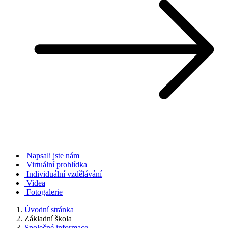
Napsali jste nám
Virtuální prohlídka
Individuální vzdělávání
Videa
Fotogalerie
Úvodní stránka
Základní škola
Společné informace