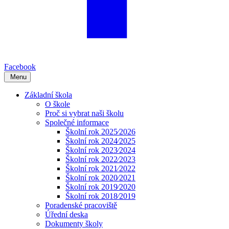
Facebook
Menu
Základní škola
O škole
Proč si vybrat naši školu
Společné informace
Školní rok 2025⁄2026
Školní rok 2024⁄2025
Školní rok 2023⁄2024
Školní rok 2022⁄2023
Školní rok 2021⁄2022
Školní rok 2020⁄2021
Školní rok 2019⁄2020
Školní rok 2018⁄2019
Poradenské pracoviště
Úřední deska
Dokumenty školy