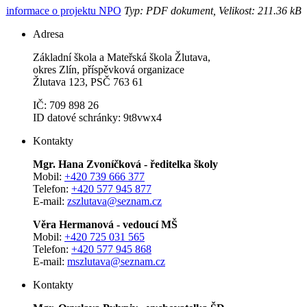
informace o projektu NPO
Typ: PDF dokument, Velikost: 211.36 kB
Adresa
Základní škola a Mateřská škola Žlutava,
okres Zlín, příspěvková organizace
Žlutava 123, PSČ 763 61
IČ: 709 898 26
ID datové schránky: 9t8vwx4
Kontakty
Mgr. Hana Zvoníčková - ředitelka školy
Mobil:
+420 739 666 377
Telefon:
+420 577 945 877
E-mail:
zszlutava@seznam.cz
Věra Hermanová - vedoucí MŠ
Mobil:
+420 725 031 565
Telefon:
+420 577 945 868
E-mail:
mszlutava@seznam.cz
Kontakty