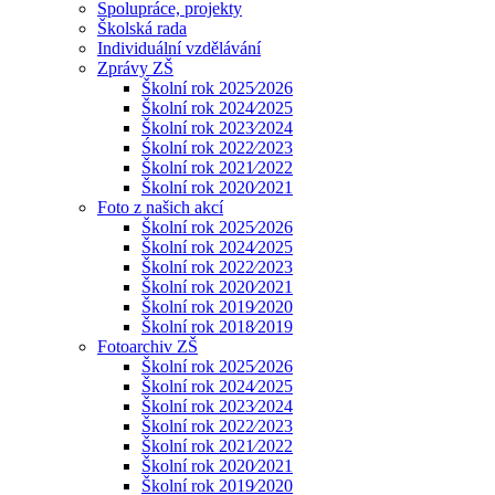
Spolupráce, projekty
Školská rada
Individuální vzdělávání
Zprávy ZŠ
Školní rok 2025⁄2026
Školní rok 2024⁄2025
Školní rok 2023⁄2024
Śkolní rok 2022⁄2023
Školní rok 2021⁄2022
Školní rok 2020⁄2021
Foto z našich akcí
Školní rok 2025⁄2026
Školní rok 2024⁄2025
Školní rok 2022⁄2023
Školní rok 2020⁄2021
Školní rok 2019⁄2020
Školní rok 2018⁄2019
Fotoarchiv ZŠ
Školní rok 2025⁄2026
Školní rok 2024⁄2025
Školní rok 2023⁄2024
Školní rok 2022⁄2023
Školní rok 2021⁄2022
Školní rok 2020⁄2021
Školní rok 2019⁄2020