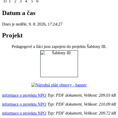
31
1
2
3
4
5
6
Datum a čas
Dnes je
neděle
,
9. 8. 2026
,
17:24:27
Projekt
Pedagogové a žáci jsou zapojeni do projektu Šablony III.
informace o projektu NPO
Typ: PDF dokument, Velikost: 209.03 kB
informace o projektu NPO
Typ: PDF dokument, Velikost: 210.09 kB
informace o projektu NPO
Typ: PDF dokument, Velikost: 209.72 kB