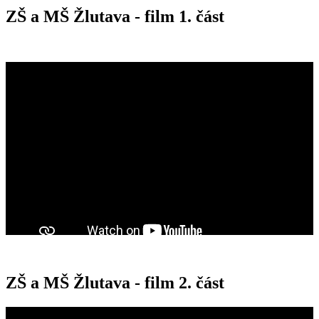
ZŠ a MŠ Žlutava - film 1. část
ZŠ a MŠ Žlutava - film 2. část