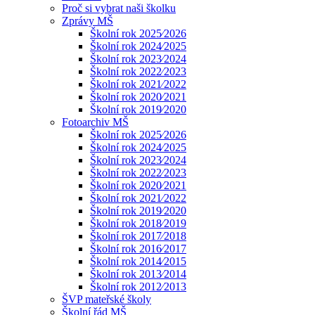
Proč si vybrat naši školku
Zprávy MŠ
Školní rok 2025⁄2026
Školní rok 2024⁄2025
Školní rok 2023⁄2024
Školní rok 2022⁄2023
Školní rok 2021⁄2022
Školní rok 2020⁄2021
Školní rok 2019⁄2020
Fotoarchiv MŠ
Školní rok 2025⁄2026
Školní rok 2024⁄2025
Školní rok 2023⁄2024
Školní rok 2022⁄2023
Školní rok 2020⁄2021
Školní rok 2021⁄2022
Školní rok 2019⁄2020
Školní rok 2018⁄2019
Školní rok 2017⁄2018
Školní rok 2016⁄2017
Školní rok 2014⁄2015
Školní rok 2013⁄2014
Školní rok 2012⁄2013
ŠVP mateřské školy
Školní řád MŠ