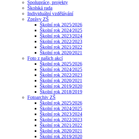
Spolupráce, projekty
Školská rada
Individuální vzdělávání
Zprávy ZŠ
Školní rok 2025⁄2026
Školní rok 2024⁄2025
Školní rok 2023⁄2024
Śkolní rok 2022⁄2023
Školní rok 2021⁄2022
Školní rok 2020⁄2021
Foto z našich akcí
Školní rok 2025⁄2026
Školní rok 2024⁄2025
Školní rok 2022⁄2023
Školní rok 2020⁄2021
Školní rok 2019⁄2020
Školní rok 2018⁄2019
Fotoarchiv ZŠ
Školní rok 2025⁄2026
Školní rok 2024⁄2025
Školní rok 2023⁄2024
Školní rok 2022⁄2023
Školní rok 2021⁄2022
Školní rok 2020⁄2021
Školní rok 2019⁄2020