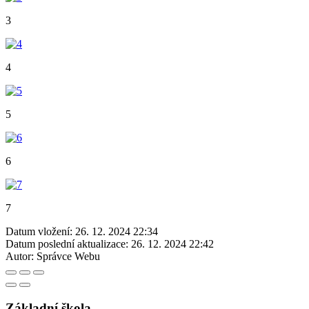
3
4
5
6
7
Datum vložení:
26. 12. 2024 22:34
Datum poslední aktualizace:
26. 12. 2024 22:42
Autor:
Správce Webu
Základní škola