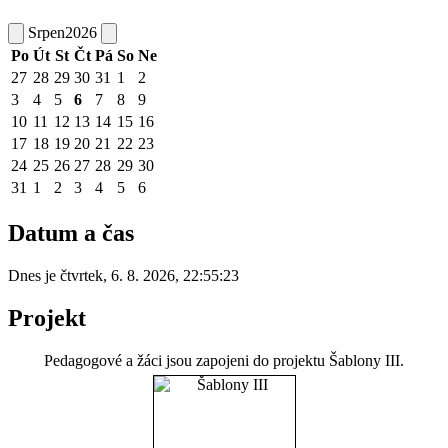
Srpen
2026
Po
Út
St
Čt
Pá
So
Ne
27
28
29
30
31
1
2
3
4
5
6
7
8
9
10
11
12
13
14
15
16
17
18
19
20
21
22
23
24
25
26
27
28
29
30
31
1
2
3
4
5
6
Datum a čas
Dnes je
čtvrtek
,
6. 8. 2026
,
22:55:23
Projekt
Pedagogové a žáci jsou zapojeni do projektu Šablony III.