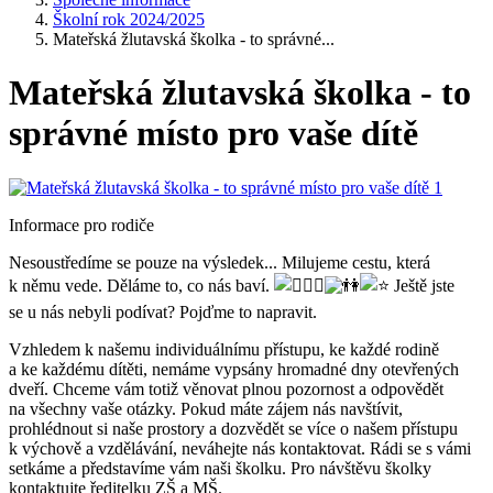
Školní rok 2024/2025
Mateřská žlutavská školka - to správné...
Mateřská žlutavská školka - to
správné místo pro vaše dítě
Informace pro rodiče
Nesoustředíme se pouze na výsledek... Milujeme cestu, která
k němu vede. Děláme to, co nás baví.
Ještě jste
se u nás nebyli podívat? Pojďme to napravit.
Vzhledem k našemu individuálnímu přístupu, ke každé rodině
a ke každému dítěti, nemáme vypsány hromadné dny otevřených
dveří. Chceme vám totiž věnovat plnou pozornost a odpovědět
na všechny vaše otázky. Pokud máte zájem nás navštívit,
prohlédnout si naše prostory a dozvědět se více o našem přístupu
k výchově a vzdělávání, neváhejte nás kontaktovat. Rádi se s vámi
setkáme a představíme vám naši školku. Pro návštěvu školky
kontaktujte ředitelku ZŠ a MŠ.