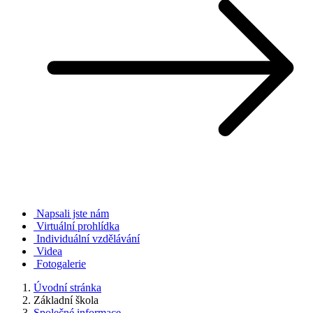
Napsali jste nám
Virtuální prohlídka
Individuální vzdělávání
Videa
Fotogalerie
Úvodní stránka
Základní škola
Společné informace