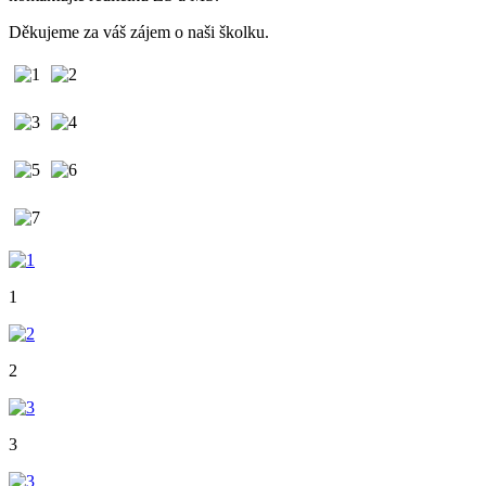
Děkujeme za váš zájem o naši školku.
1
2
3