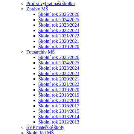
Proč si vybrat naši školku
Zprávy MŠ
Školní rok 2025⁄2026
Školní rok 2024⁄2025
Školní rok 2023⁄2024
Školní rok 2022⁄2023
Školní rok 2021⁄2022
Školní rok 2020⁄2021
Školní rok 2019⁄2020
Fotoarchiv MŠ
Školní rok 2025⁄2026
Školní rok 2024⁄2025
Školní rok 2023⁄2024
Školní rok 2022⁄2023
Školní rok 2020⁄2021
Školní rok 2021⁄2022
Školní rok 2019⁄2020
Školní rok 2018⁄2019
Školní rok 2017⁄2018
Školní rok 2016⁄2017
Školní rok 2014⁄2015
Školní rok 2013⁄2014
Školní rok 2012⁄2013
ŠVP mateřské školy
Školní řád MŠ