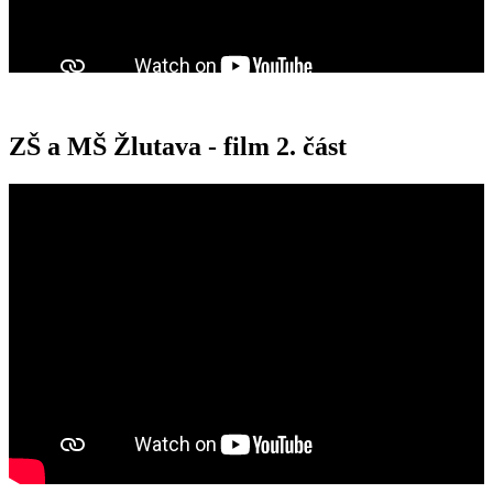
ZŠ a MŠ Žlutava - film 2. část