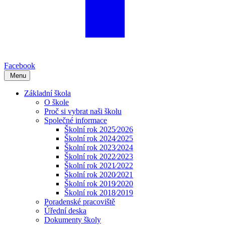
Facebook
Menu
Základní škola
O škole
Proč si vybrat naši školu
Společné informace
Školní rok 2025⁄2026
Školní rok 2024⁄2025
Školní rok 2023⁄2024
Školní rok 2022⁄2023
Školní rok 2021⁄2022
Školní rok 2020⁄2021
Školní rok 2019⁄2020
Školní rok 2018⁄2019
Poradenské pracoviště
Úřední deska
Dokumenty školy