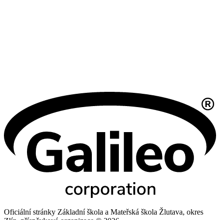
Oficiální stránky Základní škola a Mateřská škola Žlutava, okres