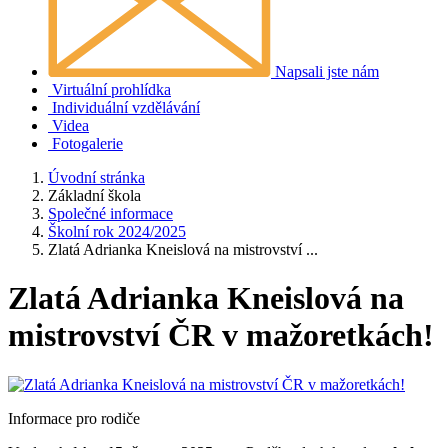
Napsali jste nám
Virtuální prohlídka
Individuální vzdělávání
Videa
Fotogalerie
Úvodní stránka
Základní škola
Společné informace
Školní rok 2024/2025
Zlatá Adrianka Kneislová na mistrovství ...
Zlatá Adrianka Kneislová na
mistrovství ČR v mažoretkách!
Informace pro rodiče