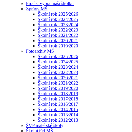
Proč si vybrat naši školku
Zprávy MŠ
Školní rok 2025⁄2026
Školní rok 2024⁄2025
Školní rok 2023⁄2024
Školní rok 2022⁄2023
Školní rok 2021⁄2022
Školní rok 2020⁄2021
Školní rok 2019⁄2020
Fotoarchiv MŠ
Školní rok 2025⁄2026
Školní rok 2024⁄2025
Školní rok 2023⁄2024
Školní rok 2022⁄2023
Školní rok 2020⁄2021
Školní rok 2021⁄2022
Školní rok 2019⁄2020
Školní rok 2018⁄2019
Školní rok 2017⁄2018
Školní rok 2016⁄2017
Školní rok 2014⁄2015
Školní rok 2013⁄2014
Školní rok 2012⁄2013
ŠVP mateřské školy
Školní řád MŠ