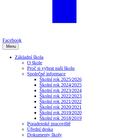
Facebook
Menu
Základní škola
O škole
Proč si vybrat naši školu
Společné informace
Školní rok 2025⁄2026
Školní rok 2024⁄2025
Školní rok 2023⁄2024
Školní rok 2022⁄2023
Školní rok 2021⁄2022
Školní rok 2020⁄2021
Školní rok 2019⁄2020
Školní rok 2018⁄2019
Poradenské pracoviště
Úřední deska
Dokumenty školy