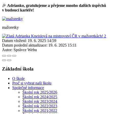
🎉
Adrianko, gratulujeme a přejeme mnoho dalších úspěchů
v budoucí kariéře!
mažoretky
Datum vložení:
19. 6. 2025 14:59
Datum poslední aktualizace:
19. 6. 2025 15:11
Autor:
Správce Webu
Základní škola
O škole
Proč si vybrat naši školu
Společné informace
Školní rok 2025⁄2026
Školní rok 2024⁄2025
Školní rok 2023⁄2024
Školní rok 2022⁄2023
Školní rok 2021⁄2022