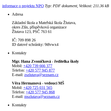
informace o projektu NPO
Typ: PDF dokument, Velikost: 211.36 kB
Adresa
Základní škola a Mateřská škola Žlutava,
okres Zlín, příspěvková organizace
Žlutava 123, PSČ 763 61
IČ: 709 898 26
ID datové schránky: 9t8vwx4
Kontakty
Mgr. Hana Zvoníčková - ředitelka školy
Mobil:
+420 739 666 377
Telefon:
+420 577 945 877
E-mail:
zszlutava@seznam.cz
Věra Hermanová - vedoucí MŠ
Mobil:
+420 725 031 565
Telefon:
+420 577 945 868
E-mail:
mszlutava@seznam.cz
Kontakty