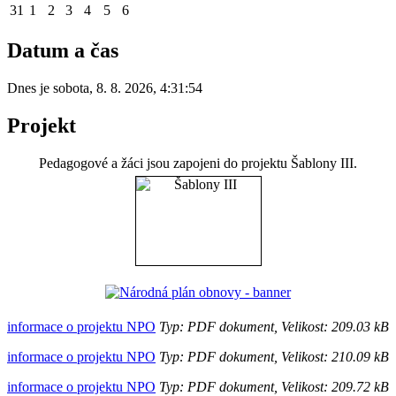
31
1
2
3
4
5
6
Datum a čas
Dnes je
sobota
,
8. 8. 2026
,
4:31:54
Projekt
Pedagogové a žáci jsou zapojeni do projektu Šablony III.
informace o projektu NPO
Typ: PDF dokument, Velikost: 209.03 kB
informace o projektu NPO
Typ: PDF dokument, Velikost: 210.09 kB
informace o projektu NPO
Typ: PDF dokument, Velikost: 209.72 kB