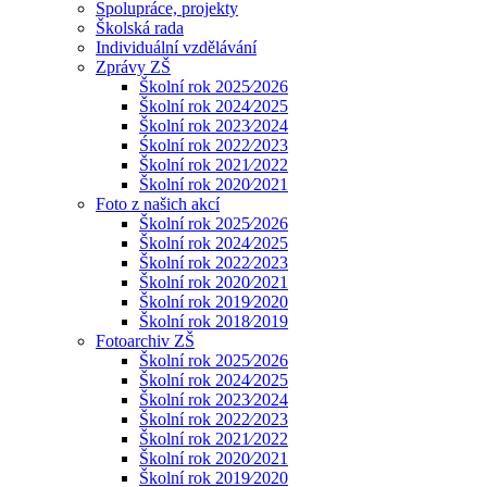
Spolupráce, projekty
Školská rada
Individuální vzdělávání
Zprávy ZŠ
Školní rok 2025⁄2026
Školní rok 2024⁄2025
Školní rok 2023⁄2024
Śkolní rok 2022⁄2023
Školní rok 2021⁄2022
Školní rok 2020⁄2021
Foto z našich akcí
Školní rok 2025⁄2026
Školní rok 2024⁄2025
Školní rok 2022⁄2023
Školní rok 2020⁄2021
Školní rok 2019⁄2020
Školní rok 2018⁄2019
Fotoarchiv ZŠ
Školní rok 2025⁄2026
Školní rok 2024⁄2025
Školní rok 2023⁄2024
Školní rok 2022⁄2023
Školní rok 2021⁄2022
Školní rok 2020⁄2021
Školní rok 2019⁄2020