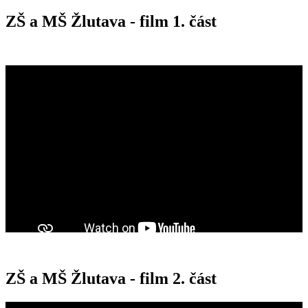
ZŠ a MŠ Žlutava - film 1. část
ZŠ a MŠ Žlutava - film 2. část